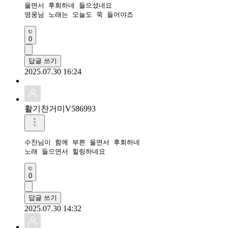
울면서 후회하네 들으셨네요 

영웅님 노래는 오늘도 쭉 들어야죠 
0
답글 쓰기
2025.07.30 16:24
활기찬거미V586993
수찬님이 함께 부른 울면서 후회하네

노래 들으면서 힐링하네요 
0
답글 쓰기
2025.07.30 14:32