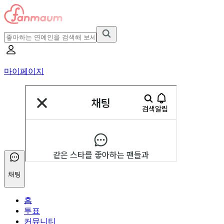
마이페이지
채팅
홈
투표
커뮤니티