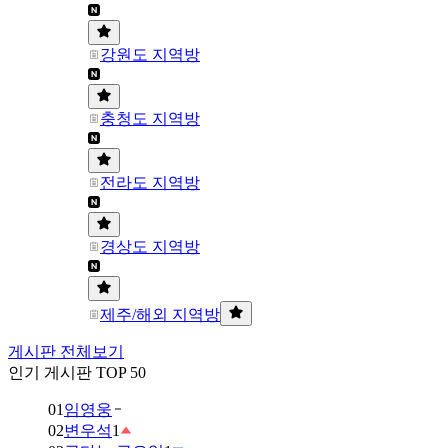
강원도 지역방
충청도 지역방
전라도 지역방
경상도 지역방
제주/해외 지역방
게시판 전체보기
인기 게시판 TOP 50
01
임영웅
02
변우석
1