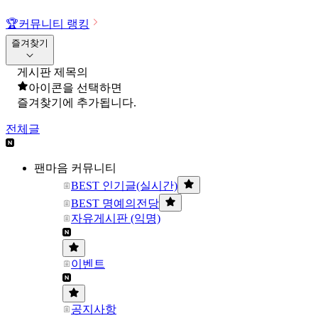
🏆
커뮤니티 랭킹
즐겨찾기
게시판 제목의
아이콘을 선택하면
즐겨찾기에 추가됩니다.
전체글
팬마음 커뮤니티
BEST 인기글(실시간)
BEST 명예의전당
자유게시판 (익명)
이벤트
공지사항