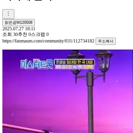
맑은곰W120508
2025.07.27 18:11
조회
30
추천
0
스크랩
0
https://fanmaum.com/community/031/112734182
주소복사