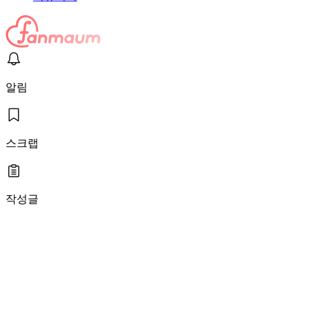
알림
스크랩
작성글