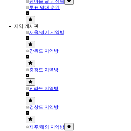
팬마음 광고 선물
투표 역대 순위
지역 게시판
서울/경기 지역방
강원도 지역방
충청도 지역방
전라도 지역방
경상도 지역방
제주/해외 지역방