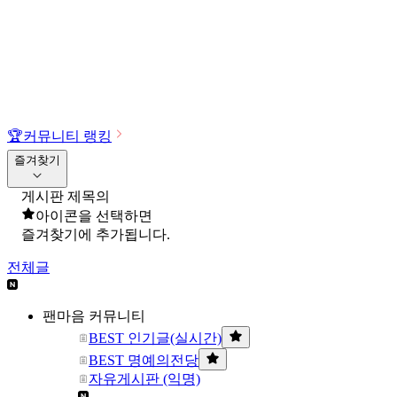
🏆
커뮤니티 랭킹
즐겨찾기
게시판 제목의
아이콘을 선택하면
즐겨찾기에 추가됩니다.
전체글
팬마음 커뮤니티
BEST 인기글(실시간)
BEST 명예의전당
자유게시판 (익명)