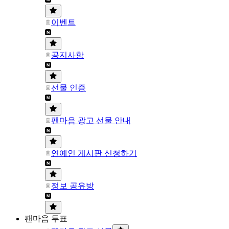
이벤트
공지사항
선물 인증
팬마음 광고 선물 안내
연예인 게시판 신청하기
정보 공유방
팬마음 투표