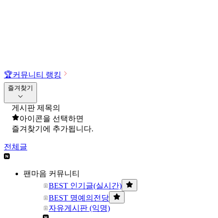
🏆
커뮤니티 랭킹
즐겨찾기
게시판 제목의
아이콘을 선택하면
즐겨찾기에 추가됩니다.
전체글
팬마음 커뮤니티
BEST 인기글(실시간)
BEST 명예의전당
자유게시판 (익명)