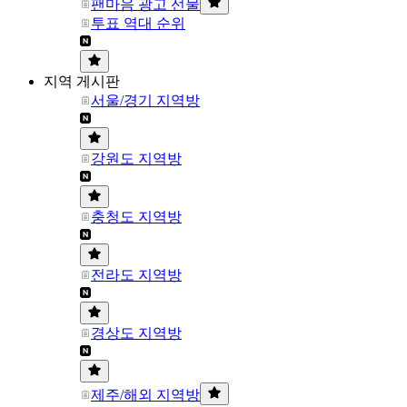
팬마음 광고 선물
투표 역대 순위
지역 게시판
서울/경기 지역방
강원도 지역방
충청도 지역방
전라도 지역방
경상도 지역방
제주/해외 지역방