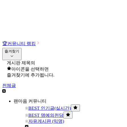
🏆
커뮤니티 랭킹
즐겨찾기
게시판 제목의
아이콘을 선택하면
즐겨찾기에 추가됩니다.
전체글
팬마음 커뮤니티
BEST 인기글(실시간)
BEST 명예의전당
자유게시판 (익명)