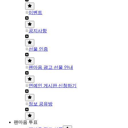
이벤트
공지사항
선물 인증
팬마음 광고 선물 안내
연예인 게시판 신청하기
정보 공유방
팬마음 투표