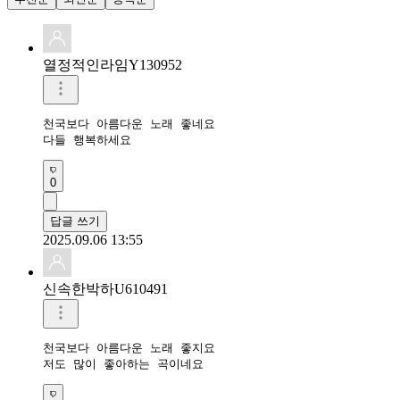
열정적인라임Y130952
천국보다 아름다운 노래 좋네요

다들 행복하세요
0
답글 쓰기
2025.09.06 13:55
신속한박하U610491
천국보다 아름다운 노래 좋지요 

저도 많이 좋아하는 곡이네요 