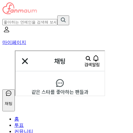
마이페이지
채팅
홈
투표
커뮤니티