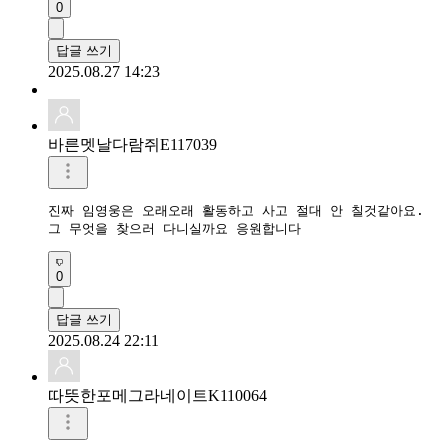
0
답글 쓰기
2025.08.27 14:23
바른멧날다람쥐E117039
진짜 임영웅은 오래오래 활동하고 사고 절대 안 칠것같아요.   

0
답글 쓰기
2025.08.24 22:11
따뜻한포메그라네이트K110064