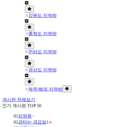
강원도 지역방
충청도 지역방
전라도 지역방
경상도 지역방
제주/해외 지역방
게시판 전체보기
인기 게시판 TOP 50
01
임영웅
02
금타는 금요일
1