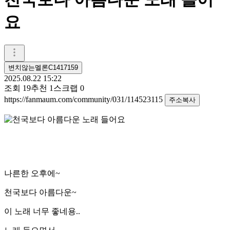
요
변치않는멜론C1417159
2025.08.22 15:22
조회
19
추천
1
스크랩
0
https://fanmaum.com/community/031/114523115
주소복사
나른한 오후에~
천국보다 아름다운~
이 노래 너무 좋네용..