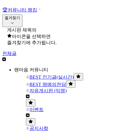
🏆
커뮤니티 랭킹
즐겨찾기
게시판 제목의
아이콘을 선택하면
즐겨찾기에 추가됩니다.
전체글
팬마음 커뮤니티
BEST 인기글(실시간)
BEST 명예의전당
자유게시판 (익명)
이벤트
공지사항