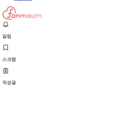
알림
스크랩
작성글