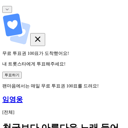
무료 투표권
100
표
가 도착했어요!
내 트롯스타에게 투표해주세요!
투표하기
팬마음에서는
매일
무료 투표권
100
표를 드려요!
임영웅
[
전체
]
천국보다 아름다운 노래 들어