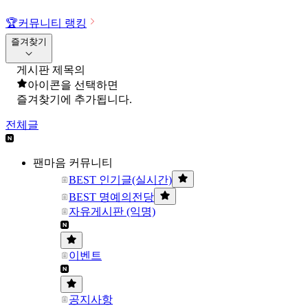
🏆
커뮤니티 랭킹
즐겨찾기
게시판 제목의
아이콘을 선택하면
즐겨찾기에 추가됩니다.
전체글
팬마음 커뮤니티
BEST 인기글(실시간)
BEST 명예의전당
자유게시판 (익명)
이벤트
공지사항