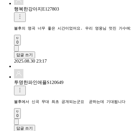
행복한강아지E127803
불후의 명곡 너무 좋은 시간이었어요. 우리 영웅님 멋진 가수에
0
답글 쓰기
2025.08.30 23:17
투명한파인애플S120649
불후에서 신곡 무대 최초 공개되는군요  곧하는데 기대됩니다
0
답글 쓰기