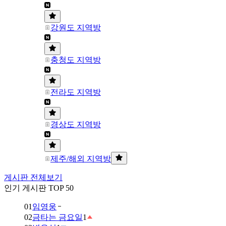
강원도 지역방
충청도 지역방
전라도 지역방
경상도 지역방
제주/해외 지역방
게시판 전체보기
인기 게시판 TOP 50
01
임영웅
02
금타는 금요일
1