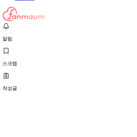
알림
스크랩
작성글