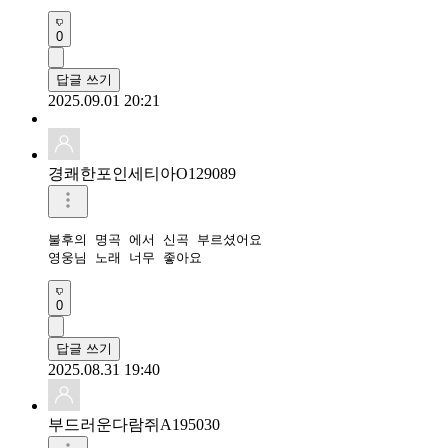
0
답글 쓰기
2025.09.01 20:21
경쾌한포인세티아O129089
불후의 명곡 에서 신곡 부르셨어요

영웅님 노래 너무 좋아요
0
답글 쓰기
2025.08.31 19:40
부드러운다람쥐A195030