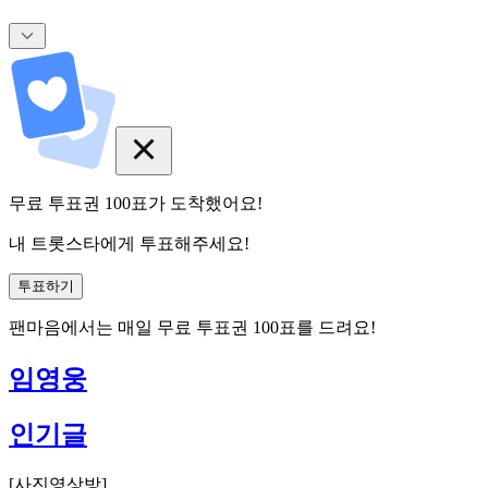
무료 투표권
100
표
가 도착했어요!
내 트롯스타에게 투표해주세요!
투표하기
팬마음에서는
매일
무료 투표권
100
표를 드려요!
임영웅
인기글
[
사진영상방
]