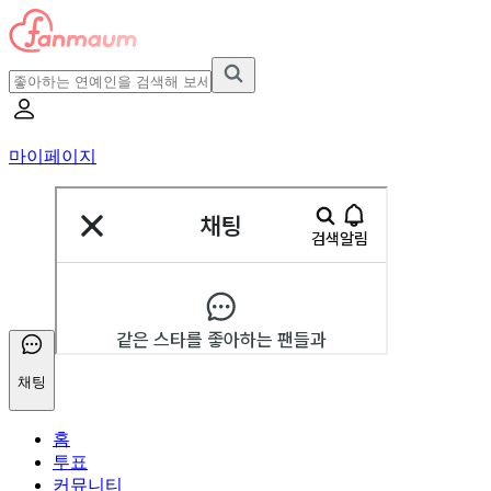
마이페이지
채팅
홈
투표
커뮤니티