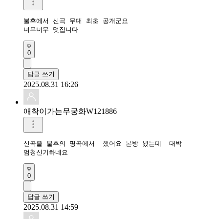
불후에서 신곡 무대 최초 공개군요

너무너무 멋집니다
0
답글 쓰기
2025.08.31 16:26
애착이가는무궁화W121886
신곡을 불후의 명곡에서  했어요 본방 봤는데  대박

엄청신기하네요
0
답글 쓰기
2025.08.31 14:59