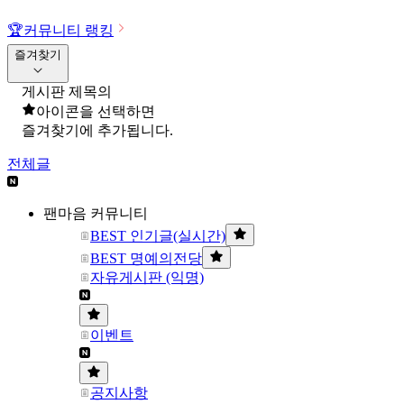
🏆
커뮤니티 랭킹
즐겨찾기
게시판 제목의
아이콘을 선택하면
즐겨찾기에 추가됩니다.
전체글
팬마음 커뮤니티
BEST 인기글(실시간)
BEST 명예의전당
자유게시판 (익명)
이벤트
공지사항