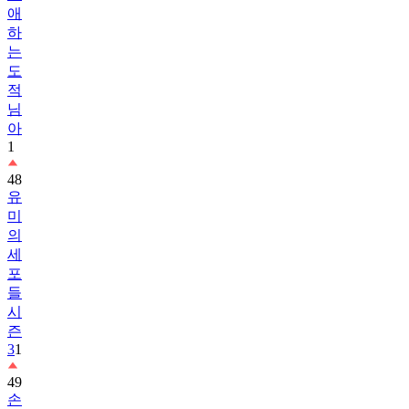
애
하
는
도
적
님
아
1
48
유
미
의
세
포
들
시
즌
3
1
49
손