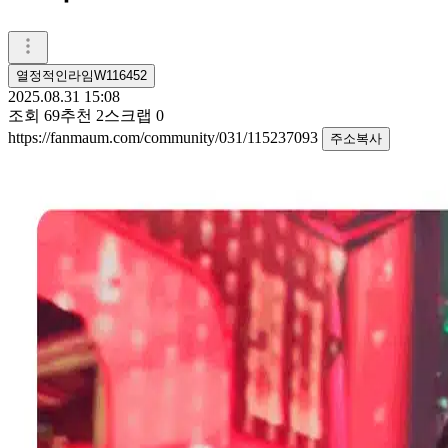
열정적인라임W116452
2025.08.31 15:08
조회
69
추천
2
스크랩
0
https://fanmaum.com/community/031/115237093
주소복사