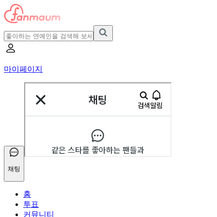
마이페이지
채팅
홈
투표
커뮤니티