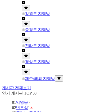
강원도 지역방
충청도 지역방
전라도 지역방
경상도 지역방
제주/해외 지역방
게시판 전체보기
인기 게시판 TOP 50
01
임영웅
02
변우석
1