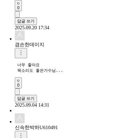
0
답글 쓰기
2025.09.20 17:34
겸손한데이지
 너무 좋아요

 목소리도 좋은가수님...
0
답글 쓰기
2025.09.04 14:31
신속한박하U610491