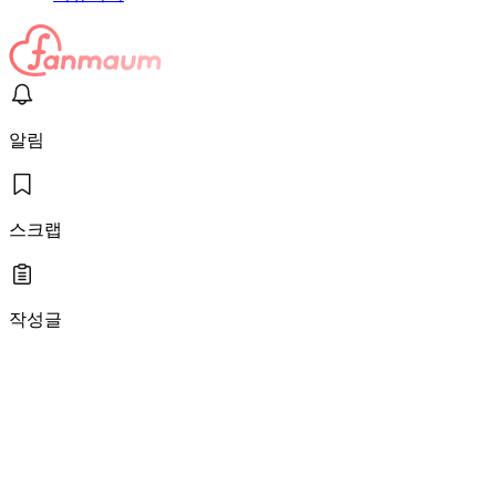
알림
스크랩
작성글