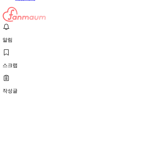
알림
스크랩
작성글