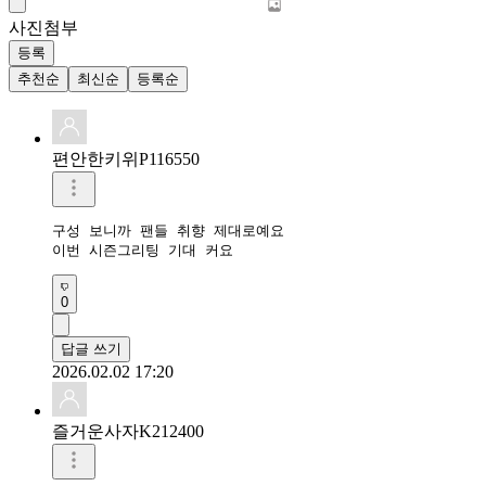
사진첨부
등록
추천순
최신순
등록순
편안한키위P116550
구성 보니까 팬들 취향 제대로예요

이번 시즌그리팅 기대 커요
0
답글 쓰기
2026.02.02 17:20
즐거운사자K212400