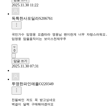
2025.11.30 11:22
독특한사포딜라S206761
국민가수 임영웅 요즘따라 영웅님 팬이란게 너무 자랑스러워요.  
0
답글 쓰기
2025.11.30 07:31
투명한파인애플O220349
친필싸인 저도 꼭 받고싶네요

벽걸이 달력 구매해야겠어요