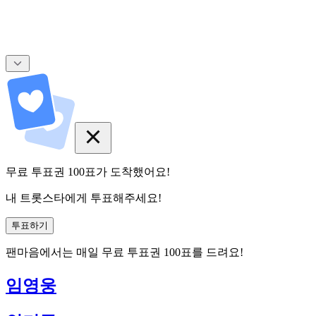
무료 투표권
100
표
가 도착했어요!
내 트롯스타에게 투표해주세요!
투표하기
팬마음에서는
매일
무료 투표권
100
표를 드려요!
임영웅