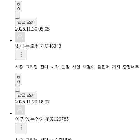
0
답글 쓰기
2025.11.30 05:05
빛나는오렌지U46343
시즌 그리팅 판매 시작,친필 사인 벽걸이 캘린더 까지 증정너무
0
답글 쓰기
2025.11.29 18:07
아낌없는안개꽃X129785
시즌 그리팅 판매 시작했네요
