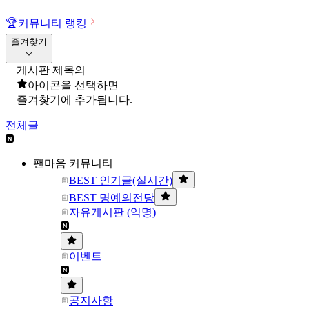
🏆
커뮤니티 랭킹
즐겨찾기
게시판 제목의
아이콘을 선택하면
즐겨찾기에 추가됩니다.
전체글
팬마음 커뮤니티
BEST 인기글(실시간)
BEST 명예의전당
자유게시판 (익명)
이벤트
공지사항