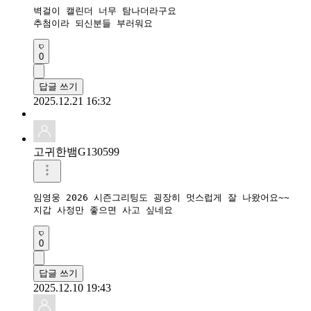
벽걸이 캘린더 너무 탐나더라구요

추첨이라 되신분들 부러워요
0
답글 쓰기
2025.12.21 16:32
고귀한뱀G130599
임영웅 2026 시즌그리팅도 굉장히 멋스럽게 잘 나왔어요~~ 

0
답글 쓰기
2025.12.10 19:43