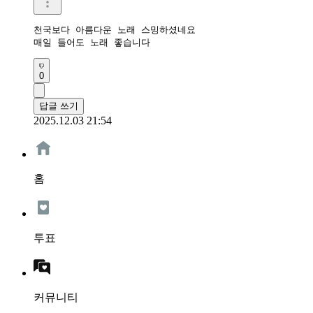
천국보다 아름다운 노래 스밍하셨네요

매일 들어도 노래 좋습니다 
0
답글 쓰기
2025.12.03 21:54
홈
투표
커뮤니티