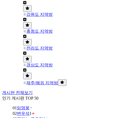
강원도 지역방
충청도 지역방
전라도 지역방
경상도 지역방
제주/해외 지역방
게시판 전체보기
인기 게시판 TOP 50
01
임영웅
02
변우석
1