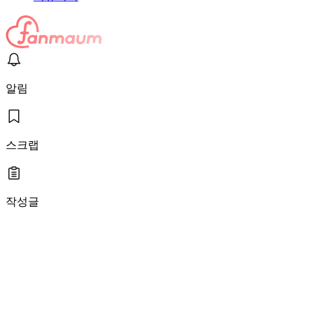
알림
스크랩
작성글