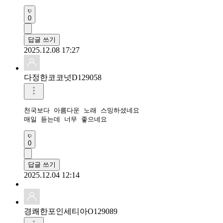
0
답글 쓰기
2025.12.08 17:27
다정한코코넛D129058
천국보다 아름다운 노래 스밍하셨네요 

매일 듣는데 너무 좋으네요 
0
답글 쓰기
2025.12.04 12:14
경쾌한포인세티아O129089