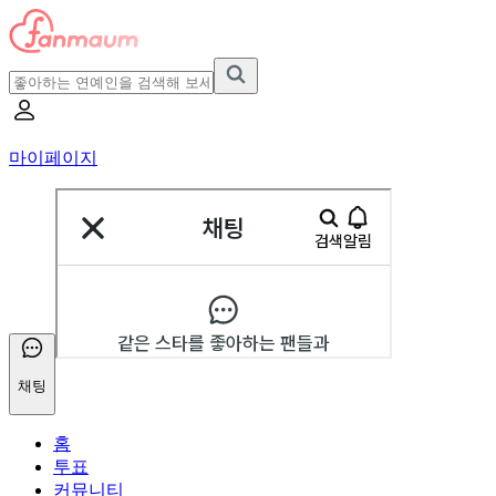
마이페이지
채팅
홈
투표
커뮤니티