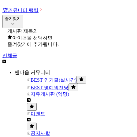
🏆
커뮤니티 랭킹
즐겨찾기
게시판 제목의
아이콘을 선택하면
즐겨찾기에 추가됩니다.
전체글
팬마음 커뮤니티
BEST 인기글(실시간)
BEST 명예의전당
자유게시판 (익명)
이벤트
공지사항