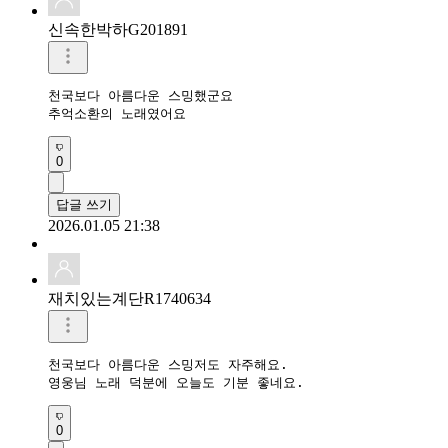
신속한박하G201891
천국보다 아름다운 스밍했군요

추억소환의 노래였어요
0
답글 쓰기
2026.01.05 21:38
재치있는계단R1740634
천국보다 아름다운 스밍저도 자주해요.

0