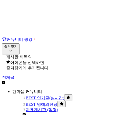
🏆
커뮤니티 랭킹
즐겨찾기
게시판 제목의
아이콘을 선택하면
즐겨찾기에 추가됩니다.
전체글
팬마음 커뮤니티
BEST 인기글(실시간)
BEST 명예의전당
자유게시판 (익명)