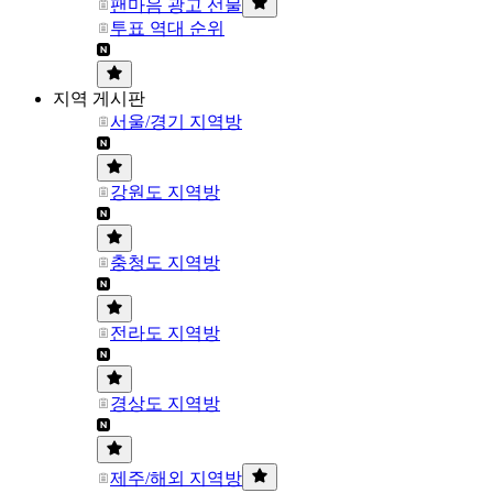
팬마음 광고 선물
투표 역대 순위
지역 게시판
서울/경기 지역방
강원도 지역방
충청도 지역방
전라도 지역방
경상도 지역방
제주/해외 지역방