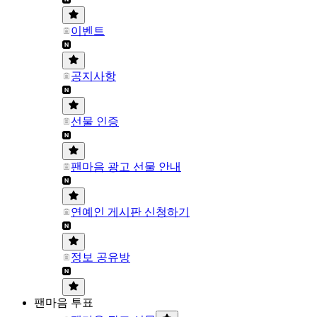
이벤트
공지사항
선물 인증
팬마음 광고 선물 안내
연예인 게시판 신청하기
정보 공유방
팬마음 투표