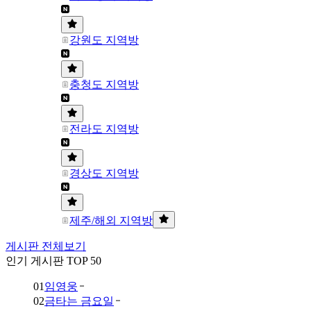
강원도 지역방
충청도 지역방
전라도 지역방
경상도 지역방
제주/해외 지역방
게시판 전체보기
인기 게시판 TOP 50
01
임영웅
02
금타는 금요일