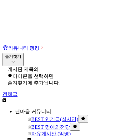
🏆
커뮤니티 랭킹
즐겨찾기
게시판 제목의
아이콘을 선택하면
즐겨찾기에 추가됩니다.
전체글
팬마음 커뮤니티
BEST 인기글(실시간)
BEST 명예의전당
자유게시판 (익명)