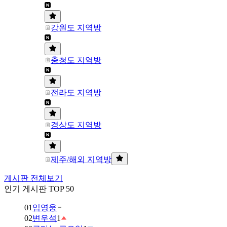
강원도 지역방
충청도 지역방
전라도 지역방
경상도 지역방
제주/해외 지역방
게시판 전체보기
인기 게시판 TOP 50
01
임영웅
02
변우석
1