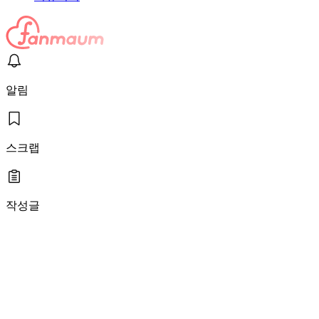
알림
스크랩
작성글