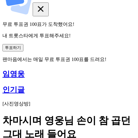
무료 투표권
100
표
가 도착했어요!
내 트롯스타에게 투표해주세요!
투표하기
팬마음에서는
매일
무료 투표권
100
표를 드려요!
임영웅
인기글
[
사진영상방
]
차마시며 영웅님 손이 참 곱던
그대 노래 들어요