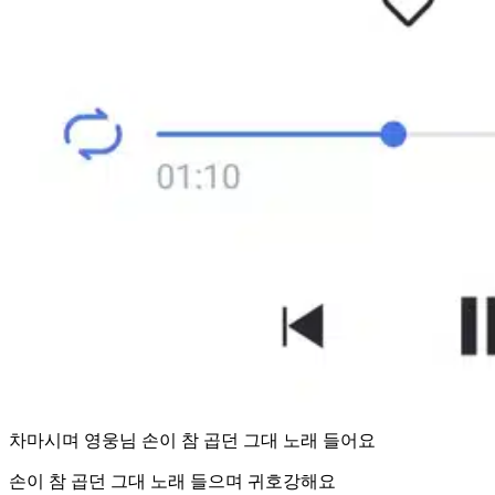
차마시며 영웅님 손이 참 곱던 그대 노래 들어요
손이 참 곱던 그대 노래 들으며 귀호강해요