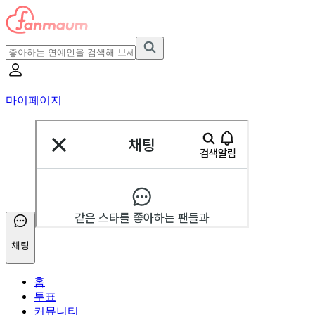
마이페이지
채팅
홈
투표
커뮤니티