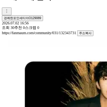
경쾌한포인세티아O129089
2026.07.02 16:56
조회
30
추천
0
스크랩
0
https://fanmaum.com/community/031/132343731
주소복사