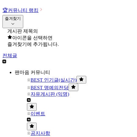
🏆
커뮤니티 랭킹
즐겨찾기
게시판 제목의
아이콘을 선택하면
즐겨찾기에 추가됩니다.
전체글
팬마음 커뮤니티
BEST 인기글(실시간)
BEST 명예의전당
자유게시판 (익명)
이벤트
공지사항