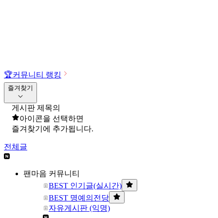
🏆
커뮤니티 랭킹
즐겨찾기
게시판 제목의
아이콘을 선택하면
즐겨찾기에 추가됩니다.
전체글
팬마음 커뮤니티
BEST 인기글(실시간)
BEST 명예의전당
자유게시판 (익명)