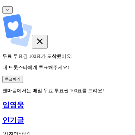
무료 투표권
100
표
가 도착했어요!
내 트롯스타에게 투표해주세요!
투표하기
팬마음에서는
매일
무료 투표권
100
표를 드려요!
임영웅
인기글
[
사진영상방
]