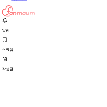
알림
스크랩
작성글