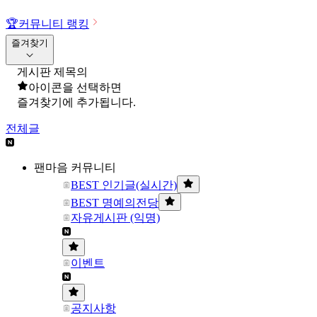
🏆
커뮤니티 랭킹
즐겨찾기
게시판 제목의
아이콘을 선택하면
즐겨찾기에 추가됩니다.
전체글
팬마음 커뮤니티
BEST 인기글(실시간)
BEST 명예의전당
자유게시판 (익명)
이벤트
공지사항