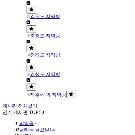
강원도 지역방
충청도 지역방
전라도 지역방
경상도 지역방
제주/해외 지역방
게시판 전체보기
인기 게시판 TOP 50
01
임영웅
02
금타는 금요일
1