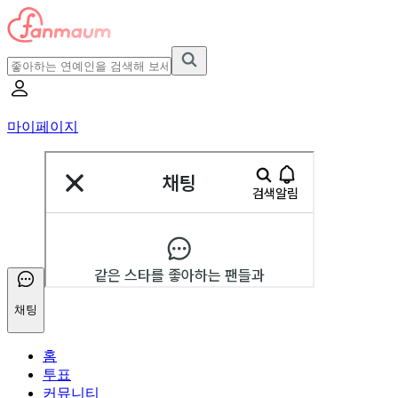
마이페이지
채팅
홈
투표
커뮤니티