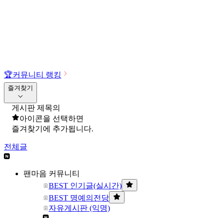
🏆
커뮤니티 랭킹
즐겨찾기
게시판 제목의
아이콘을 선택하면
즐겨찾기에 추가됩니다.
전체글
팬마음 커뮤니티
BEST 인기글(실시간)
BEST 명예의전당
자유게시판 (익명)