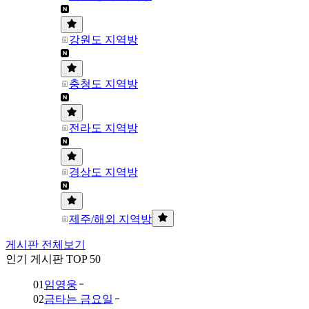
강원도 지역방
충청도 지역방
전라도 지역방
경상도 지역방
제주/해외 지역방
게시판 전체보기
인기 게시판 TOP 50
01
임영웅
02
금타는 금요일