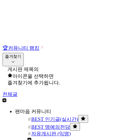
🏆
커뮤니티 랭킹
즐겨찾기
게시판 제목의
아이콘을 선택하면
즐겨찾기에 추가됩니다.
전체글
팬마음 커뮤니티
BEST 인기글(실시간)
BEST 명예의전당
자유게시판 (익명)