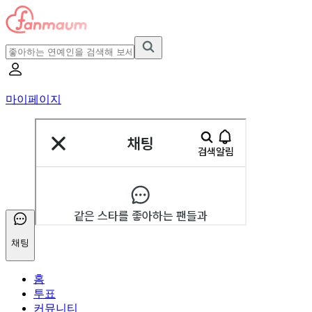
마이페이지
채팅
홈
투표
커뮤니티