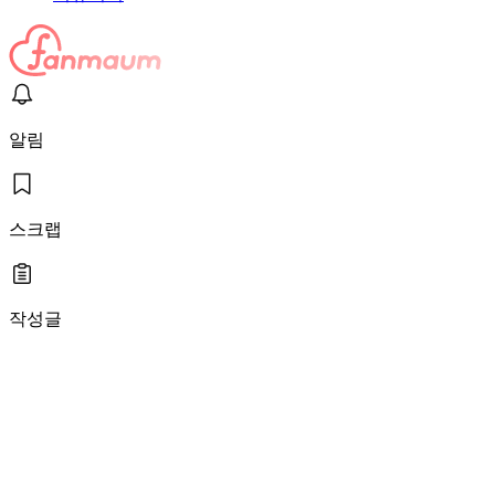
알림
스크랩
작성글