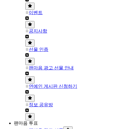
이벤트
공지사항
선물 인증
팬마음 광고 선물 안내
연예인 게시판 신청하기
정보 공유방
팬마음 투표