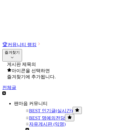
🏆
커뮤니티 랭킹
즐겨찾기
게시판 제목의
아이콘을 선택하면
즐겨찾기에 추가됩니다.
전체글
팬마음 커뮤니티
BEST 인기글(실시간)
BEST 명예의전당
자유게시판 (익명)