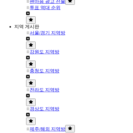
팬마음 광고 선물
투표 역대 순위
지역 게시판
서울/경기 지역방
강원도 지역방
충청도 지역방
전라도 지역방
경상도 지역방
제주/해외 지역방