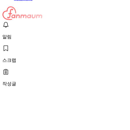
알림
스크랩
작성글