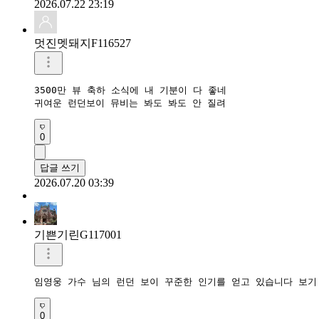
2026.07.22 23:19
멋진멧돼지F116527
3500만 뷰 축하 소식에 내 기분이 다 좋네

귀여운 런던보이 뮤비는 봐도 봐도 안 질려
0
답글 쓰기
2026.07.20 03:39
기쁜기린G117001
임영웅 가수 님의 런던 보이 꾸준한 인기를 얻고 있습니다 보기
0