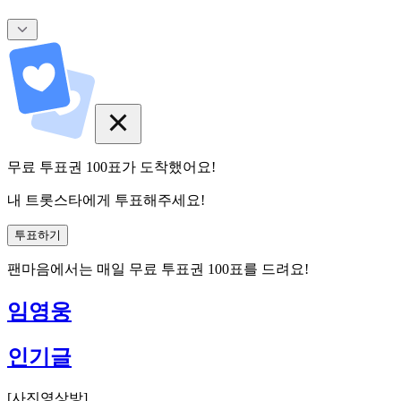
무료 투표권
100
표
가 도착했어요!
내 트롯스타에게 투표해주세요!
투표하기
팬마음에서는
매일
무료 투표권
100
표를 드려요!
임영웅
인기글
[
사진영상방
]