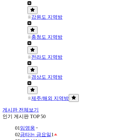
강원도 지역방
충청도 지역방
전라도 지역방
경상도 지역방
제주/해외 지역방
게시판 전체보기
인기 게시판 TOP 50
01
임영웅
02
금타는 금요일
1