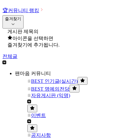
🏆
커뮤니티 랭킹
즐겨찾기
게시판 제목의
아이콘을 선택하면
즐겨찾기에 추가됩니다.
전체글
팬마음 커뮤니티
BEST 인기글(실시간)
BEST 명예의전당
자유게시판 (익명)
이벤트
공지사항