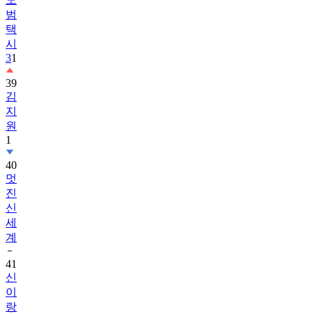
범
택
시
3
1
39
김
지
원
1
40
멋
진
신
세
계
41
신
이
랑