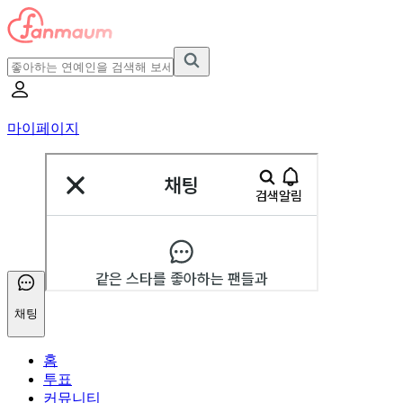
마이페이지
채팅
홈
투표
커뮤니티