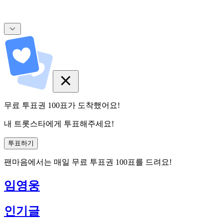
무료 투표권
100
표
가 도착했어요!
내 트롯스타에게 투표해주세요!
투표하기
팬마음에서는
매일
무료 투표권
100
표를 드려요!
임영웅
인기글