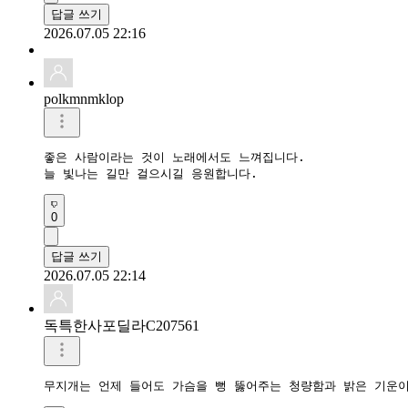
답글 쓰기
2026.07.05 22:16
polkmnmklop
좋은 사람이라는 것이 노래에서도 느껴집니다.

늘 빛나는 길만 걸으시길 응원합니다.
0
답글 쓰기
2026.07.05 22:14
독특한사포딜라C207561
무지개는 언제 들어도 가슴을 뻥 뚫어주는 청량함과 밝은 기운