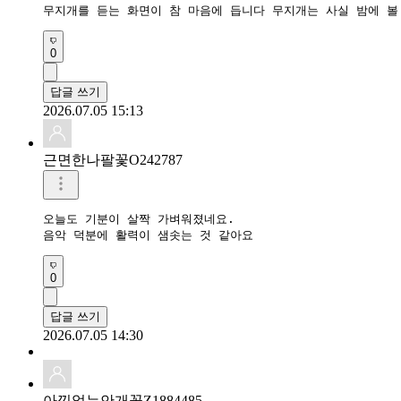
무지개를 듣는 화면이 참 마음에 듭니다 무지개는 사실 밤에 볼
0
답글 쓰기
2026.07.05 15:13
근면한나팔꽃O242787
오늘도 기분이 살짝 가벼워졌네요.

음악 덕분에 활력이 샘솟는 것 같아요
0
답글 쓰기
2026.07.05 14:30
아낌없는안개꽃Z1884485