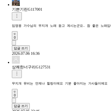
기쁜기린G117001
임영웅 가수님의 무지개 노래 듣고 계시는군요. 참 좋은 노래입
0
답글 쓰기
2026.07.06 16:36
상쾌한너구리G127531
무지개 뮤비는 언제나 힐링이에요 기분 좋아지는 가사들이에요
0
답글 쓰기