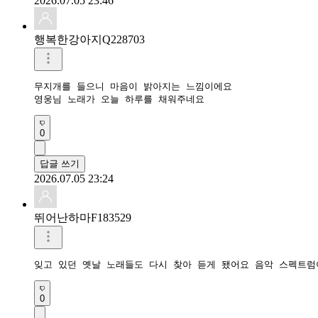
2026.07.05 23:46
행복한강아지Q228703
무지개를 들으니 마음이 밝아지는 느낌이에요

영웅님 노래가 오늘 하루를 채워주네요
0
답글 쓰기
2026.07.05 23:24
뛰어난하마F183529
0