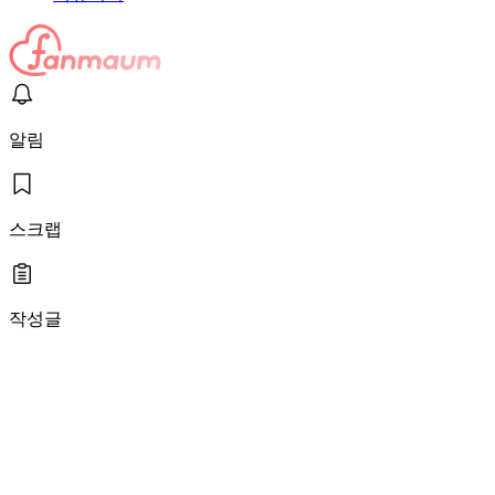
알림
스크랩
작성글