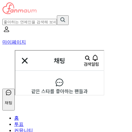
마이페이지
채팅
홈
투표
커뮤니티