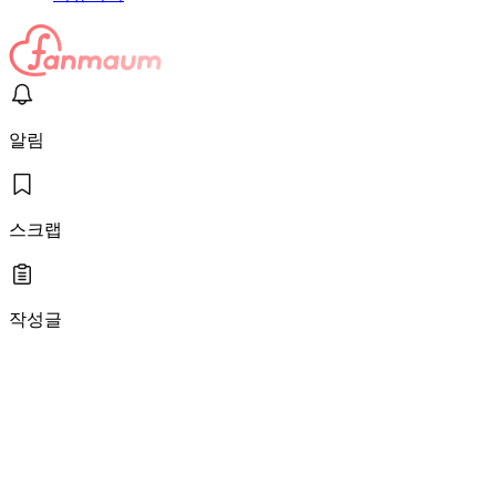
알림
스크랩
작성글