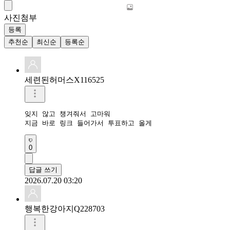
사진첨부
등록
추천순
최신순
등록순
세련된허머스X116525
잊지 않고 챙겨줘서 고마워

지금 바로 링크 들어가서 투표하고 올게
0
답글 쓰기
2026.07.20 03:20
행복한강아지Q228703