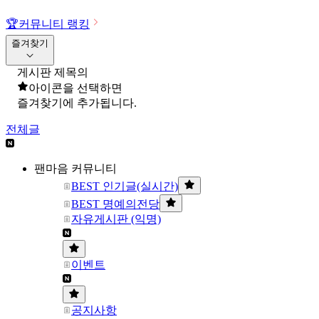
🏆
커뮤니티 랭킹
즐겨찾기
게시판 제목의
아이콘을 선택하면
즐겨찾기에 추가됩니다.
전체글
팬마음 커뮤니티
BEST 인기글(실시간)
BEST 명예의전당
자유게시판 (익명)
이벤트
공지사항