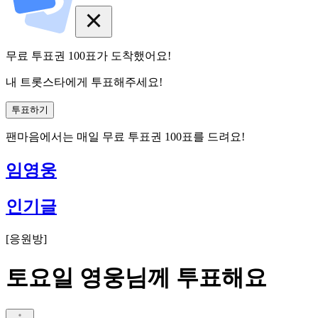
무료 투표권
100
표
가 도착했어요!
내 트롯스타에게 투표해주세요!
투표하기
팬마음에서는
매일
무료 투표권
100
표를 드려요!
임영웅
인기글
[
응원방
]
토요일 영웅님께 투표해요