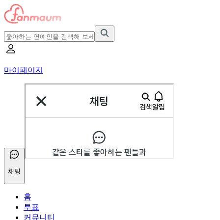
마이페이지
채팅
홈
투표
커뮤니티