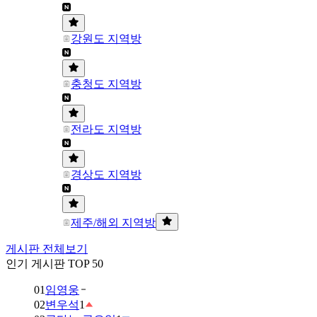
강원도 지역방
충청도 지역방
전라도 지역방
경상도 지역방
제주/해외 지역방
게시판 전체보기
인기 게시판 TOP 50
01
임영웅
02
변우석
1