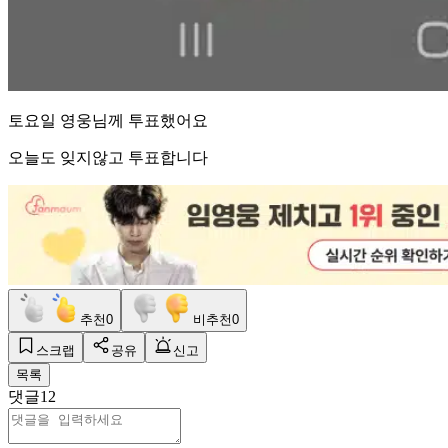
토요일 영웅님께 투표했어요
오늘도 잊지않고 투표합니다
추천
0
비추천
0
스크랩
공유
신고
목록
댓글
12