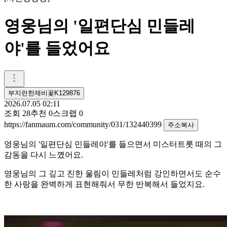
영웅님의 '일편단심 민들레
야'를 들었어요
부지런한제비꽃K129876
2026.07.05 02:11
조회
28
추천
0
스크랩
0
https://fanmaum.com/community/031/132440399
주소복사
영웅님의 '일편단심 민들레야'를 들으면서 미스터트롯 때의 그
감동을 다시 느꼈어요.
영웅님의 그 깊고 진한 울림이 민들레처럼 강인하면서도 순수
한 사랑을 완벽하게 표현해줘서 무한 반복해서 들었지요.