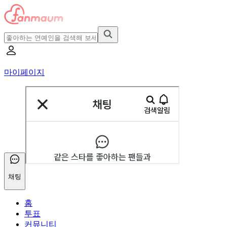
마이페이지
채팅
홈
투표
커뮤니티