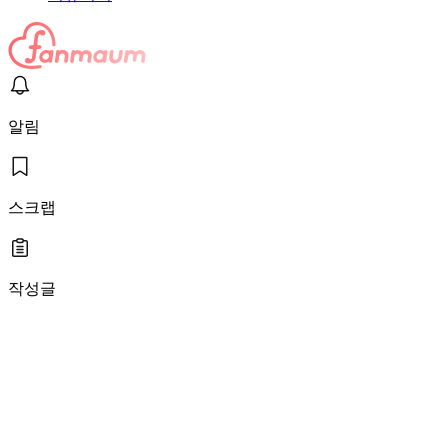
알림
스크랩
작성글