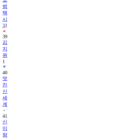
범
택
시
3
1
39
김
지
원
1
40
멋
진
신
세
계
41
신
이
랑