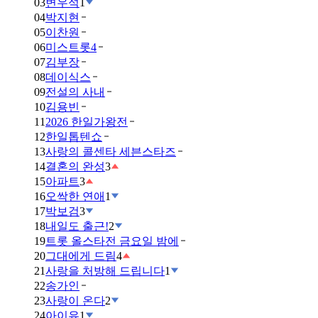
03
변우석
1
04
박지현
05
이찬원
06
미스트롯4
07
김부장
08
데이식스
09
전설의 사내
10
김용빈
11
2026 한일가왕전
12
한일톱텐쇼
13
사랑의 콜센타 세븐스타즈
14
결혼의 완성
3
15
아파트
3
16
오싹한 연애
1
17
박보검
3
18
내일도 출근!
2
19
트롯 올스타전 금요일 밤에
20
그대에게 드림
4
21
사랑을 처방해 드립니다
1
22
송가인
23
사랑이 온다
2
24
아이유
1