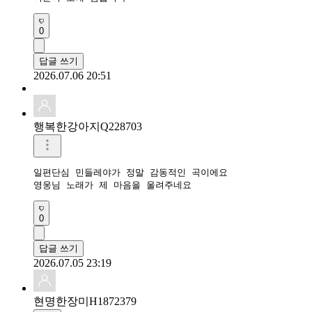
0
답글 쓰기
2026.07.06 20:51
행복한강아지Q228703
일편단심 민들레야가 정말 감동적인 곡이에요

영웅님 노래가 제 마음을 울려주네요
0
답글 쓰기
2026.07.05 23:19
현명한장미H1872379