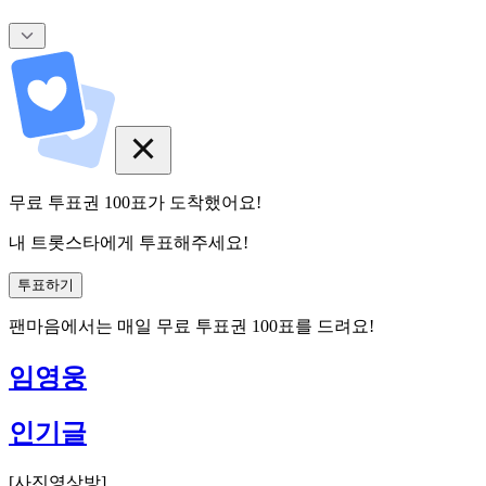
무료 투표권
100
표
가 도착했어요!
내 트롯스타에게 투표해주세요!
투표하기
팬마음에서는
매일
무료 투표권
100
표를 드려요!
임영웅
인기글
[
사진영상방
]