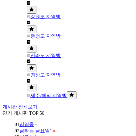
강원도 지역방
충청도 지역방
전라도 지역방
경상도 지역방
제주/해외 지역방
게시판 전체보기
인기 게시판 TOP 50
01
임영웅
02
금타는 금요일
1