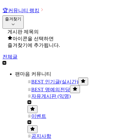
🏆
커뮤니티 랭킹
즐겨찾기
게시판 제목의
아이콘을 선택하면
즐겨찾기에 추가됩니다.
전체글
팬마음 커뮤니티
BEST 인기글(실시간)
BEST 명예의전당
자유게시판 (익명)
이벤트
공지사항