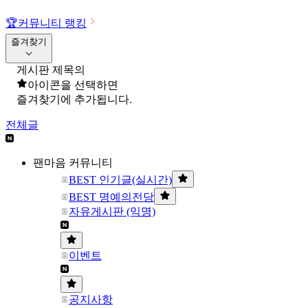
🏆
커뮤니티 랭킹
즐겨찾기
게시판 제목의
아이콘을 선택하면
즐겨찾기에 추가됩니다.
전체글
팬마음 커뮤니티
BEST 인기글(실시간)
BEST 명예의전당
자유게시판 (익명)
이벤트
공지사항