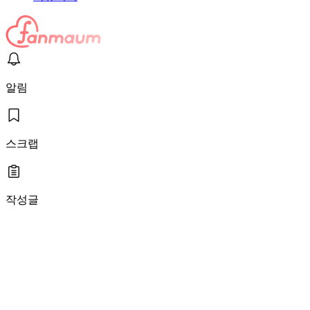
알림
스크랩
작성글