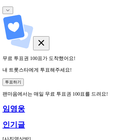
무료 투표권
100
표
가 도착했어요!
내 트롯스타에게 투표해주세요!
투표하기
팬마음에서는
매일
무료 투표권
100
표를 드려요!
임영웅
인기글
[
사진영상방
]