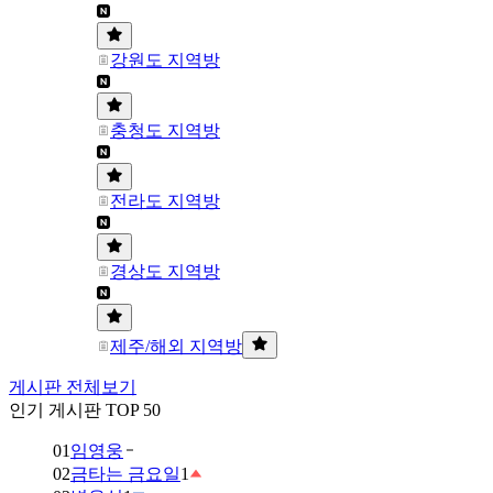
강원도 지역방
충청도 지역방
전라도 지역방
경상도 지역방
제주/해외 지역방
게시판 전체보기
인기 게시판 TOP 50
01
임영웅
02
금타는 금요일
1