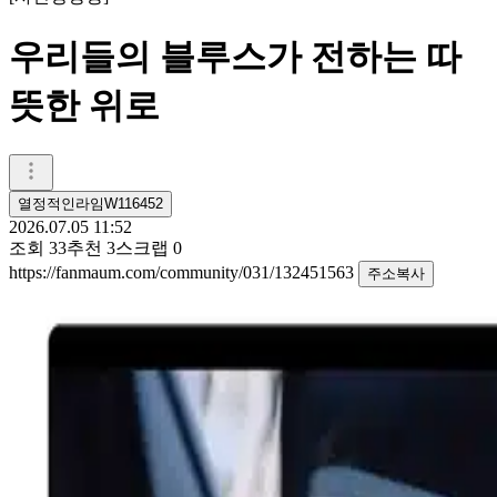
우리들의 블루스가 전하는 따
뜻한 위로
열정적인라임W116452
2026.07.05 11:52
조회
33
추천
3
스크랩
0
https://fanmaum.com/community/031/132451563
주소복사