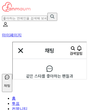
마이페이지
채팅
홈
투표
커뮤니티