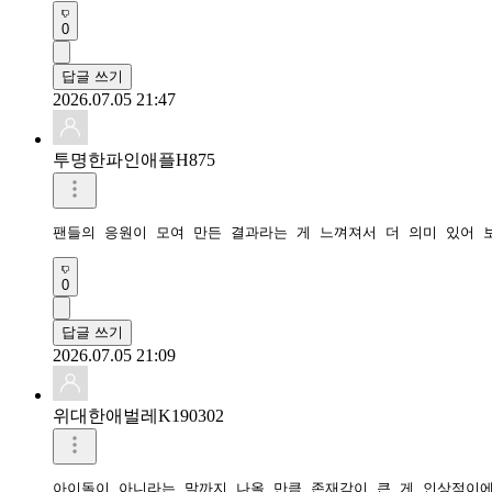
0
답글 쓰기
2026.07.05 21:47
투명한파인애플H875
팬들의 응원이 모여 만든 결과라는 게 느껴져서 더 의미 있어 
0
답글 쓰기
2026.07.05 21:09
위대한애벌레K190302
아이돌이 아니라는 말까지 나올 만큼 존재감이 큰 게 인상적이에