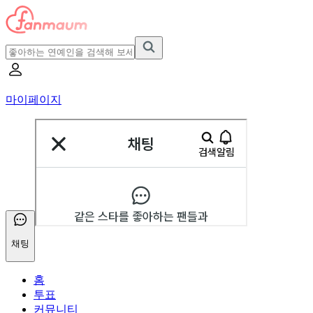
마이페이지
채팅
홈
투표
커뮤니티