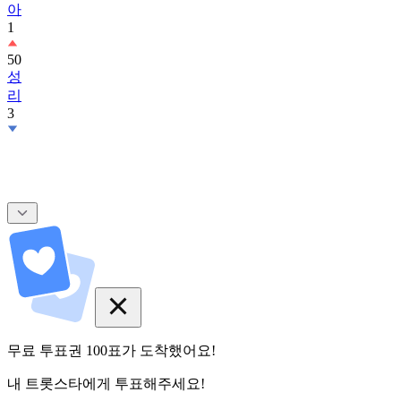
아
1
50
성
리
3
무료 투표권
100
표
가 도착했어요!
내 트롯스타에게 투표해주세요!