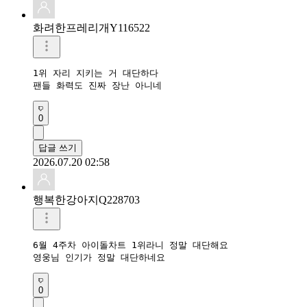
화려한프레리개Y116522
1위 자리 지키는 거 대단하다

팬들 화력도 진짜 장난 아니네
0
답글 쓰기
2026.07.20 02:58
행복한강아지Q228703
6월 4주차 아이돌차트 1위라니 정말 대단해요

영웅님 인기가 정말 대단하네요
0