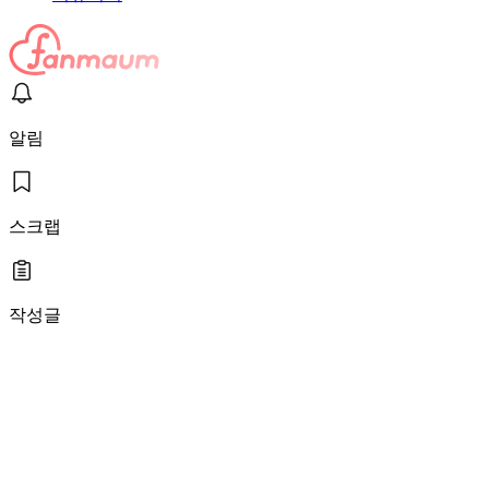
알림
스크랩
작성글