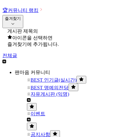
🏆
커뮤니티 랭킹
즐겨찾기
게시판 제목의
아이콘을 선택하면
즐겨찾기에 추가됩니다.
전체글
팬마음 커뮤니티
BEST 인기글(실시간)
BEST 명예의전당
자유게시판 (익명)
이벤트
공지사항