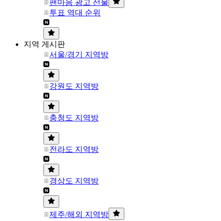
팬마음 광고 선물
투표 역대 순위
지역 게시판
서울/경기 지역방
강원도 지역방
충청도 지역방
전라도 지역방
경상도 지역방
제주/해외 지역방