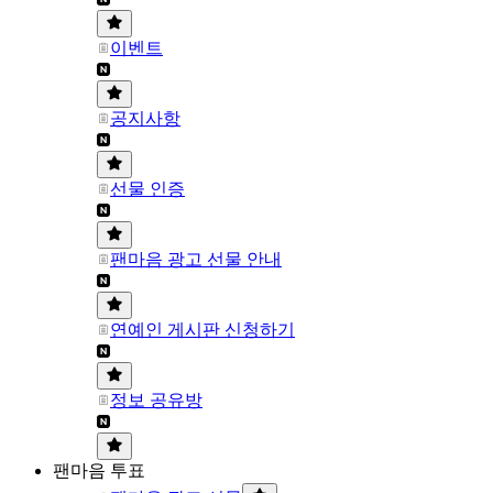
이벤트
공지사항
선물 인증
팬마음 광고 선물 안내
연예인 게시판 신청하기
정보 공유방
팬마음 투표