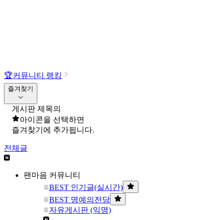
🏆
커뮤니티 랭킹
즐겨찾기
게시판 제목의
아이콘을 선택하면
즐겨찾기에 추가됩니다.
전체글
팬마음 커뮤니티
BEST 인기글(실시간)
BEST 명예의전당
자유게시판 (익명)