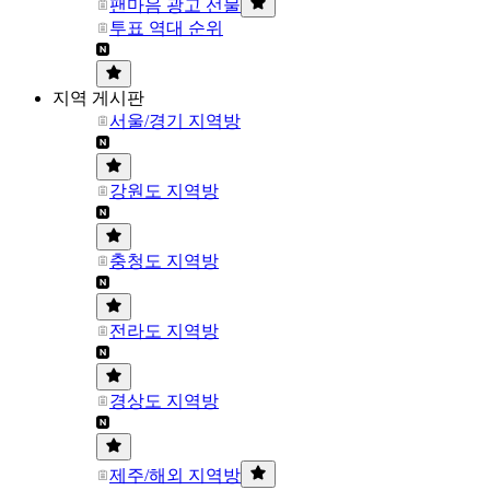
팬마음 광고 선물
투표 역대 순위
지역 게시판
서울/경기 지역방
강원도 지역방
충청도 지역방
전라도 지역방
경상도 지역방
제주/해외 지역방