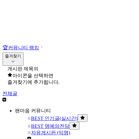
🏆
커뮤니티 랭킹
즐겨찾기
게시판 제목의
아이콘을 선택하면
즐겨찾기에 추가됩니다.
전체글
팬마음 커뮤니티
BEST 인기글(실시간)
BEST 명예의전당
자유게시판 (익명)