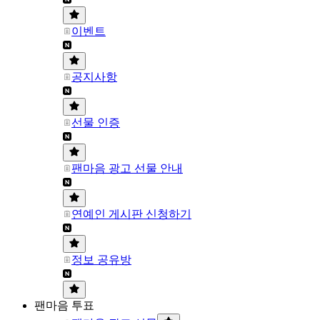
이벤트
공지사항
선물 인증
팬마음 광고 선물 안내
연예인 게시판 신청하기
정보 공유방
팬마음 투표