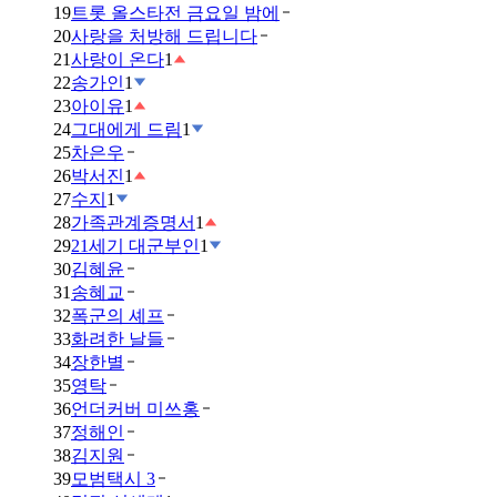
19
트롯 올스타전 금요일 밤에
20
사랑을 처방해 드립니다
21
사랑이 온다
1
22
송가인
1
23
아이유
1
24
그대에게 드림
1
25
차은우
26
박서진
1
27
수지
1
28
가족관계증명서
1
29
21세기 대군부인
1
30
김혜윤
31
송혜교
32
폭군의 셰프
33
화려한 날들
34
장한별
35
영탁
36
언더커버 미쓰홍
37
정해인
38
김지원
39
모범택시 3