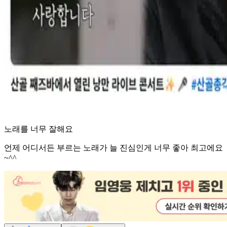
노래를 너무 잘해요
언제 어디서든 부르는 노래가 늘 진심인게 너무 좋아 최고에요
~^^