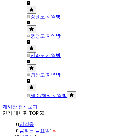
강원도 지역방
충청도 지역방
전라도 지역방
경상도 지역방
제주/해외 지역방
게시판 전체보기
인기 게시판 TOP 50
01
임영웅
02
금타는 금요일
1