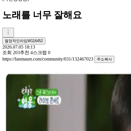
노래를 너무 잘해요
열정적인라임W116452
2026.07.05 18:13
조회
203
추천
4
스크랩
0
https://fanmaum.com/community/031/132467023
주소복사