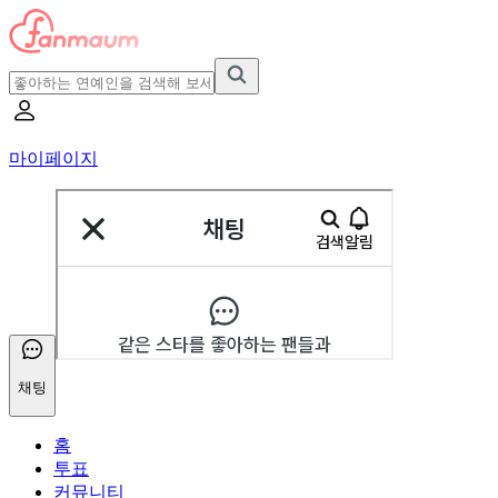
마이페이지
채팅
홈
투표
커뮤니티