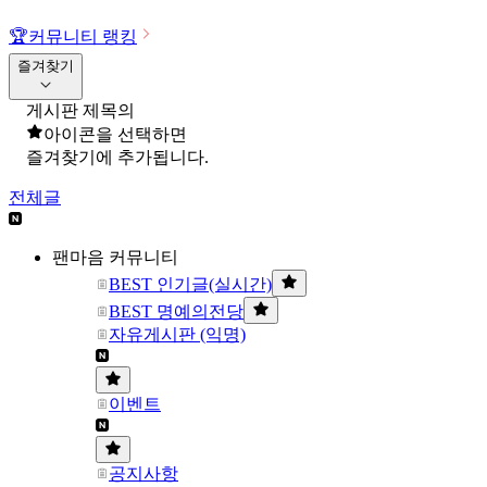
🏆
커뮤니티 랭킹
즐겨찾기
게시판 제목의
아이콘을 선택하면
즐겨찾기에 추가됩니다.
전체글
팬마음 커뮤니티
BEST 인기글(실시간)
BEST 명예의전당
자유게시판 (익명)
이벤트
공지사항