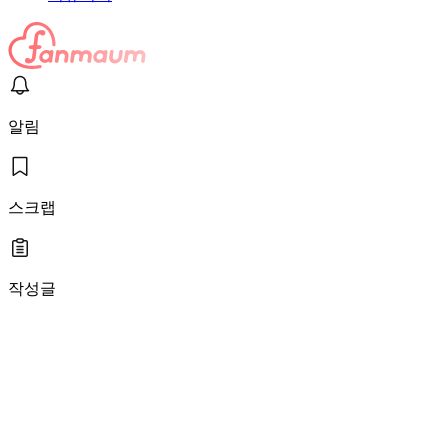
알림
스크랩
작성글