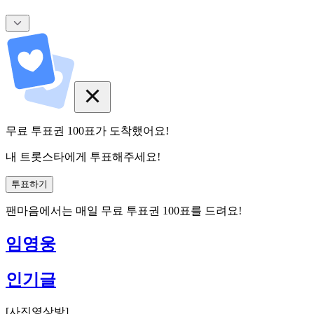
무료 투표권
100
표
가 도착했어요!
내 트롯스타에게 투표해주세요!
투표하기
팬마음에서는
매일
무료 투표권
100
표를 드려요!
임영웅
인기글
[
사진영상방
]