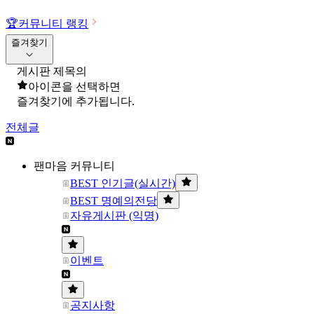
🏆
커뮤니티 랭킹
즐겨찾기
게시판 제목의
아이콘을 선택하면
즐겨찾기에 추가됩니다.
전체글
팬마음 커뮤니티
BEST 인기글(실시간)
BEST 명예의전당
자유게시판 (익명)
이벤트
공지사항