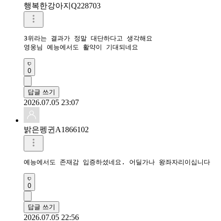
행복한강아지Q228703
3위라는 결과가 정말 대단하다고 생각해요

영웅님 예능에서도 활약이 기대되네요
0
답글 쓰기
2026.07.05 23:07
밝은펭귄A1866102
예능에서도 존재감 입증하셨네요. 어딜가나 왕좌자리이십니다
0
답글 쓰기
2026.07.05 22:56