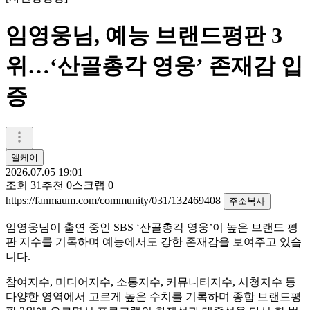
임영웅님, 예능 브랜드평판 3
위…‘산골총각 영웅’ 존재감 입
증
엘케이
2026.07.05 19:01
조회
31
추천
0
스크랩
0
https://fanmaum.com/community/031/132469408
주소복사
임영웅님이 출연 중인 SBS ‘산골총각 영웅’이 높은 브랜드 평
판 지수를 기록하며 예능에서도 강한 존재감을 보여주고 있습
니다.
참여지수, 미디어지수, 소통지수, 커뮤니티지수, 시청지수 등
다양한 영역에서 고르게 높은 수치를 기록하며 종합 브랜드평