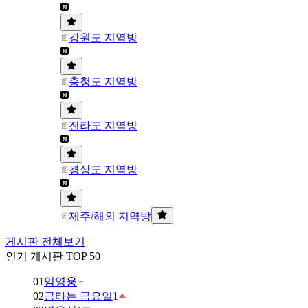
강원도 지역방
충청도 지역방
전라도 지역방
경상도 지역방
제주/해외 지역방
게시판 전체보기
인기 게시판 TOP 50
01
임영웅
02
금타는 금요일
1