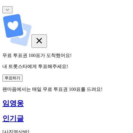
무료 투표권
100
표
가 도착했어요!
내 트롯스타에게 투표해주세요!
투표하기
팬마음에서는
매일
무료 투표권
100
표를 드려요!
임영웅
인기글
[
사진영상방
]