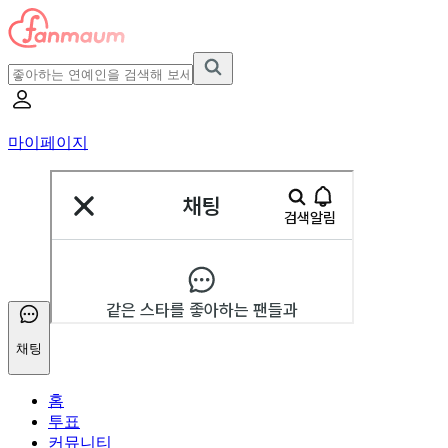
마이페이지
채팅
홈
투표
커뮤니티