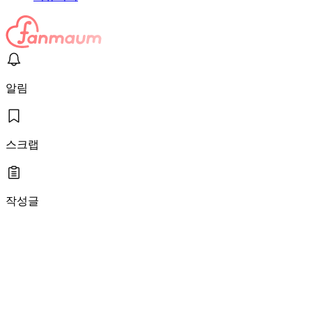
알림
스크랩
작성글