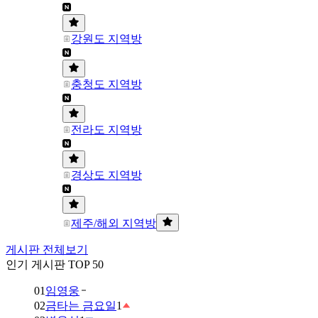
강원도 지역방
충청도 지역방
전라도 지역방
경상도 지역방
제주/해외 지역방
게시판 전체보기
인기 게시판 TOP 50
01
임영웅
02
금타는 금요일
1