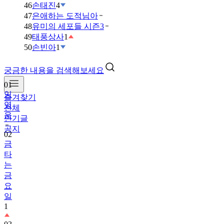
46
손태진
4
47
은애하는 도적님아
48
유미의 세포들 시즌3
49
태풍상사
1
50
손빈아
1
궁금한 내용을 검색해보세요
01
임
즐겨찾기
영
전체
웅
인기글
공지
02
금
타
는
금
요
일
1