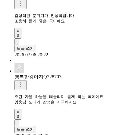
감성적인 분위기가 인상적입니다

조용히 듣기 좋은 곡이에요
0
답글 쓰기
2026.07.06 20:22
행복한강아지Q228703
흐린 가을 하늘을 떠올리며 듣게 되는 곡이에요

영웅님 노래가 감성을 자극하네요
0
답글 쓰기