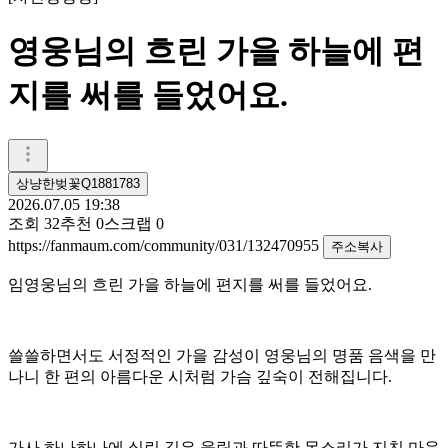
영웅님의 흐린 가을 하늘에 편
지를 써를 들었어요.
상냥한벚꽃Q1881783
2026.07.05 19:38
조회
32
추천
0
스크랩
0
https://fanmaum.com/community/031/132470955
주소복사
임영웅님의 흐린 가을 하늘에 편지를 써를 들었어요.
쓸쓸하면서도 서정적인 가을 감성이 영웅님의 명품 음색을 만
나니 한 편의 아름다운 시처럼 가슴 깊숙이 전해집니다.
가사 하나하나에 실린 깊은 울림과 따뜻한 목소리가 지친 마음