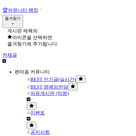
🏆
커뮤니티 랭킹
즐겨찾기
게시판 제목의
아이콘을 선택하면
즐겨찾기에 추가됩니다.
전체글
팬마음 커뮤니티
BEST 인기글(실시간)
BEST 명예의전당
자유게시판 (익명)
이벤트
공지사항