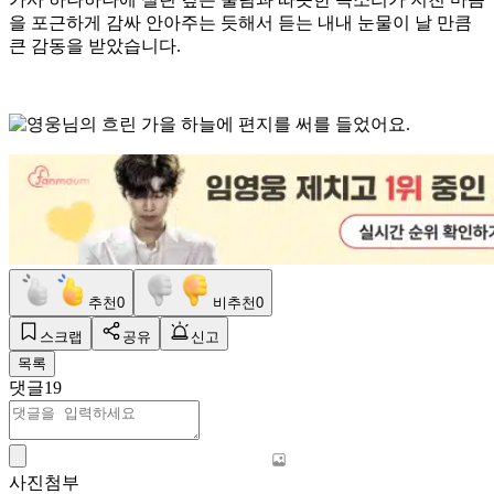
을 포근하게 감싸 안아주는 듯해서 듣는 내내 눈물이 날 만큼
큰 감동을 받았습니다.
추천
0
비추천
0
스크랩
공유
신고
목록
댓글
19
사진첨부