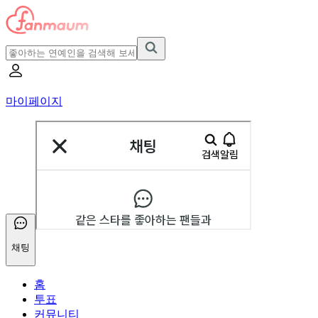
마이페이지
채팅
홈
투표
커뮤니티