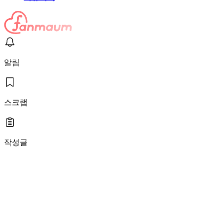
알림
스크랩
작성글