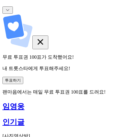
무료 투표권
100
표
가 도착했어요!
내 트롯스타에게 투표해주세요!
투표하기
팬마음에서는
매일
무료 투표권
100
표를 드려요!
임영웅
인기글
[
사진영상방
]