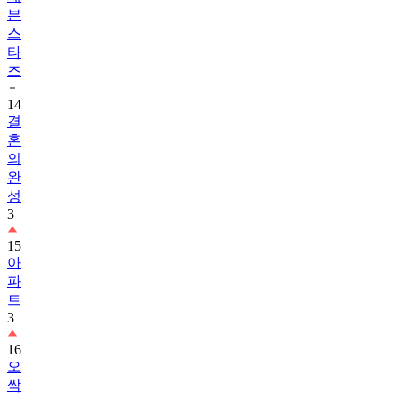
븐
스
타
즈
14
결
혼
의
완
성
3
15
아
파
트
3
16
오
싹