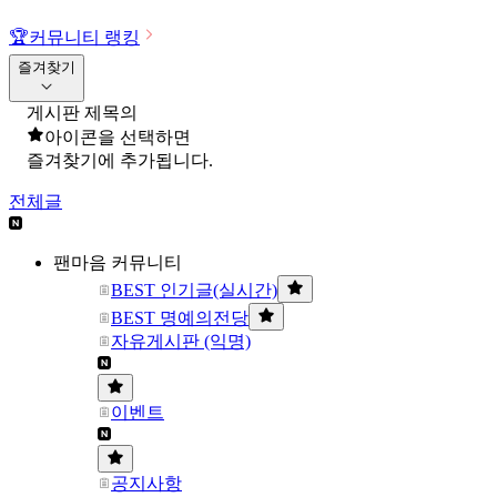
🏆
커뮤니티 랭킹
즐겨찾기
게시판 제목의
아이콘을 선택하면
즐겨찾기에 추가됩니다.
전체글
팬마음 커뮤니티
BEST 인기글(실시간)
BEST 명예의전당
자유게시판 (익명)
이벤트
공지사항