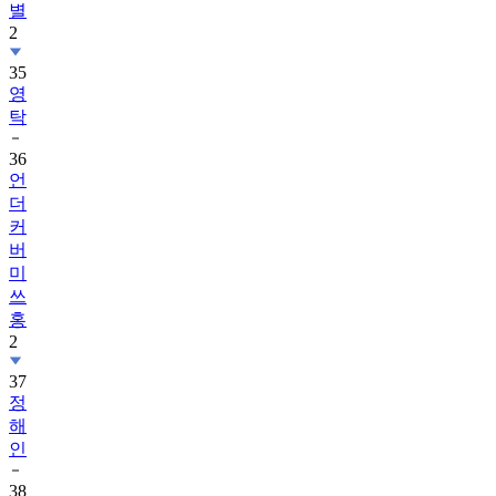
별
2
35
영
탁
36
언
더
커
버
미
쓰
홍
2
37
정
해
인
38