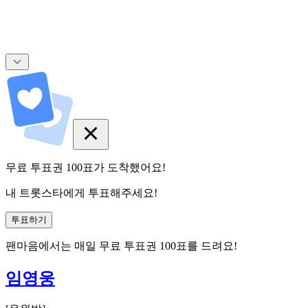
무료 투표권
100
표
가 도착했어요!
내 트롯스타에게 투표해주세요!
투표하기
팬마음에서는
매일
무료 투표권
100
표를 드려요!
임영웅