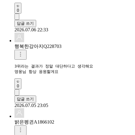
0
답글 쓰기
2026.07.06 22:33
행복한강아지Q228703
3위라는 결과가 정말 대단하다고 생각해요

영웅님 항상 응원할게요
0
답글 쓰기
2026.07.05 23:05
밝은펭귄A1866102