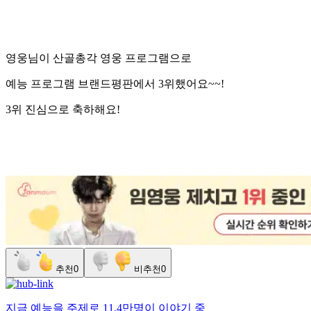
영웅님이 산골총각 영웅 프로그램으로
예능 프로그램 브랜드평판에서 3위했어요~~!
3위 진심으로 축하해요!
추천
0
비추천
0
지금
예능
을 주제로
11.4만명
이 이야기 중