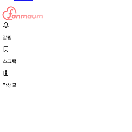
알림
스크랩
작성글