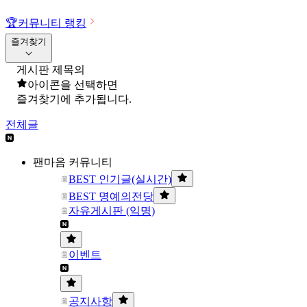
🏆
커뮤니티 랭킹
즐겨찾기
게시판 제목의
아이콘을 선택하면
즐겨찾기에 추가됩니다.
전체글
팬마음 커뮤니티
BEST 인기글(실시간)
BEST 명예의전당
자유게시판 (익명)
이벤트
공지사항