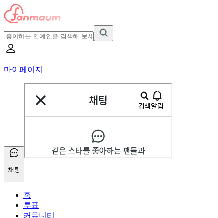
마이페이지
채팅
홈
투표
커뮤니티