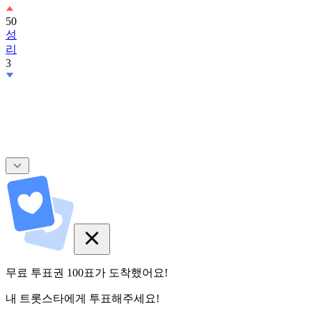
50
성
리
3
무료 투표권
100
표
가 도착했어요!
내 트롯스타에게 투표해주세요!