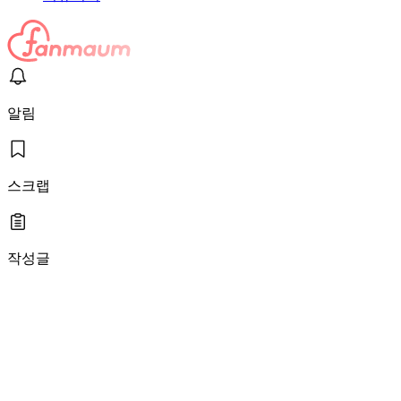
알림
스크랩
작성글