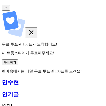
무료 투표권
100
표
가 도착했어요!
내 트롯스타에게 투표해주세요!
투표하기
팬마음에서는
매일
무료 투표권
100
표를 드려요!
민수현
인기글
[
전체
]