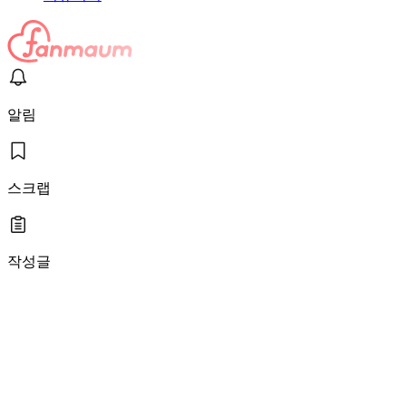
알림
스크랩
작성글