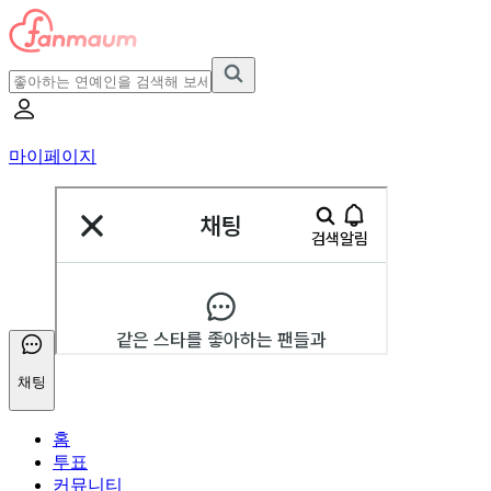
마이페이지
채팅
홈
투표
커뮤니티