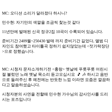
MC: 오디션 소리가 달라졌다 하시니?
민수현: 자기만의 색깔을 조금씩 찿는것 같다
11년만에 발매된 신곡 정규2집 10곡이 수록되어 있습니다.
준비기간 2409월~250430 발매 까지 준비기간 길었다, 앨범 디
자인도 참여했고 타이틀곡 정하기 쉽지않았는데 <젓가락장단
>으로 정했습니다.
MC: 시청자 문자소개하기전 <홍랑> 옛날에 푸릇푸릇 어린시
절 불렀던 노래 옛날 목소리 듣고오십시요 🎵 🎶 하시고 음반
으로 들려주신 후 예전에는 반듯한 느낌 이라면 요즘은 깔끔하
다고 말씀하셨습니다.
시청자분의 사연을 전할때 민수현 가수님의 감사인사를 드리
시는 포즈입니다