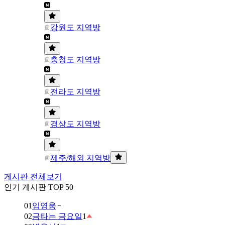
강원도 지역방
충청도 지역방
전라도 지역방
경상도 지역방
제주/해외 지역방
게시판 전체보기
인기 게시판 TOP 50
01
임영웅
02
금타는 금요일
1