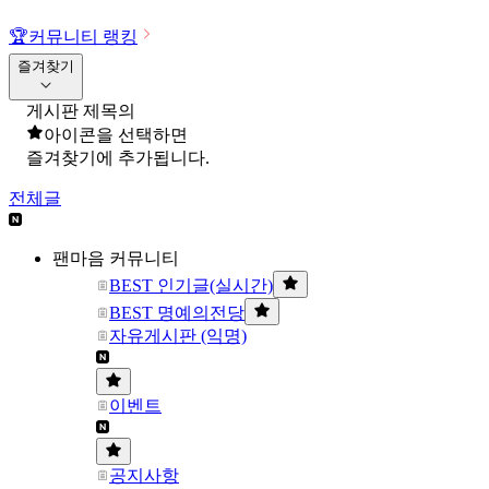
🏆
커뮤니티 랭킹
즐겨찾기
게시판 제목의
아이콘을 선택하면
즐겨찾기에 추가됩니다.
전체글
팬마음 커뮤니티
BEST 인기글(실시간)
BEST 명예의전당
자유게시판 (익명)
이벤트
공지사항