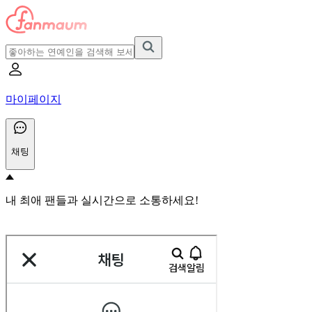
마이페이지
채팅
내 최애 팬들과 실시간으로 소통하세요!