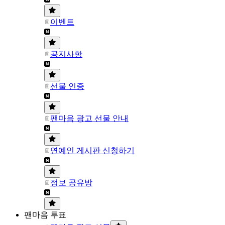
이벤트
공지사항
선물 인증
팬마음 광고 선물 안내
연예인 게시판 신청하기
정보 공유방
팬마음 투표