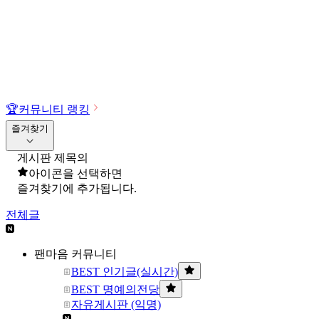
🏆
커뮤니티 랭킹
즐겨찾기
게시판 제목의
아이콘을 선택하면
즐겨찾기에 추가됩니다.
전체글
팬마음 커뮤니티
BEST 인기글(실시간)
BEST 명예의전당
자유게시판 (익명)