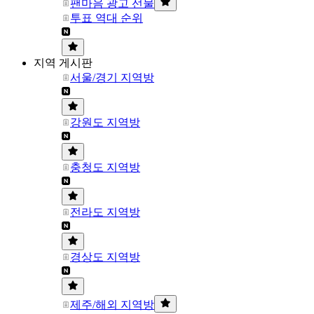
팬마음 광고 선물
투표 역대 순위
지역 게시판
서울/경기 지역방
강원도 지역방
충청도 지역방
전라도 지역방
경상도 지역방
제주/해외 지역방