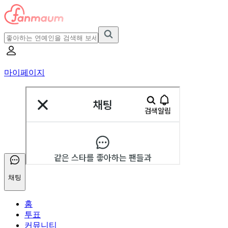
마이페이지
채팅
홈
투표
커뮤니티