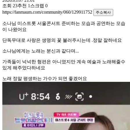
2026.05.07 21:01
조회
23
추천
1
스크랩
0
https://fanmaum.com/community/060/129911752
주소복사
소나님 미스트롯 서울콘서트 준비하는 모습과 공연하는 모습
이 나왔어요
단독무대로 사랑은 생명의 꽃 불러주시는데 .정말 잘하네요
소나님에게는 노래는 분신과 같다며...
가족들이 넉넉한 형편은 아니였지만 계속 예술과 노래해줄수
있게 해주었다하네요
노래 정말 평생하는 가수가 되면 좋겠어요