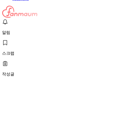
알림
스크랩
작성글