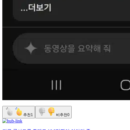
추천
1
비추천
0