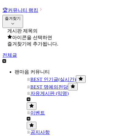
🏆
커뮤니티 랭킹
즐겨찾기
게시판 제목의
아이콘을 선택하면
즐겨찾기에 추가됩니다.
전체글
팬마음 커뮤니티
BEST 인기글(실시간)
BEST 명예의전당
자유게시판 (익명)
이벤트
공지사항