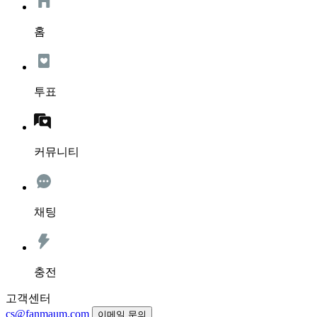
홈
투표
커뮤니티
채팅
충전
고객센터
cs@fanmaum.com
이메일 문의