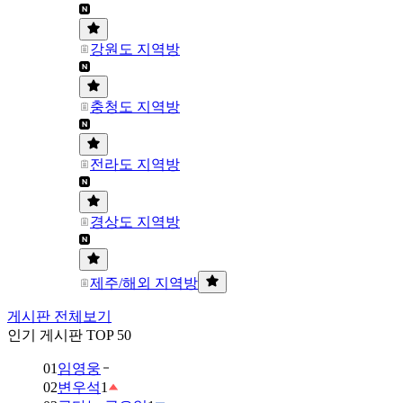
강원도 지역방
충청도 지역방
전라도 지역방
경상도 지역방
제주/해외 지역방
게시판 전체보기
인기 게시판 TOP 50
01
임영웅
02
변우석
1