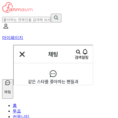
마이페이지
채팅
홈
투표
커뮤니티