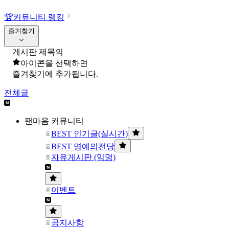
🏆
커뮤니티 랭킹
즐겨찾기
게시판 제목의
아이콘을 선택하면
즐겨찾기에 추가됩니다.
전체글
팬마음 커뮤니티
BEST 인기글(실시간)
BEST 명예의전당
자유게시판 (익명)
이벤트
공지사항