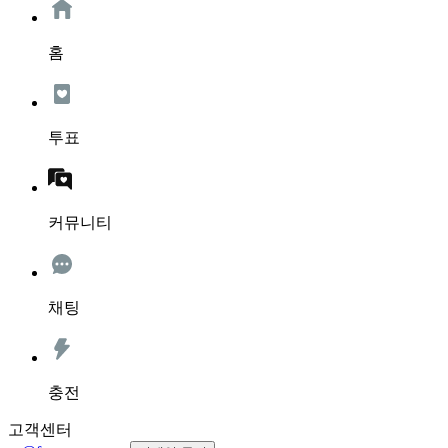
홈
투표
커뮤니티
채팅
충전
고객센터