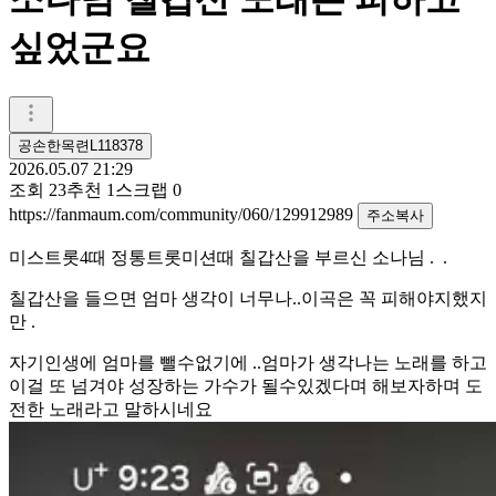
싶었군요
공손한목련L118378
2026.05.07 21:29
조회
23
추천
1
스크랩
0
https://fanmaum.com/community/060/129912989
주소복사
미스트롯4때 정통트롯미션때 칠갑산을 부르신 소나님 . .
칠갑산을 들으면 엄마 생각이 너무나..이곡은 꼭 피해야지했지
만 .
자기인생에 엄마를 뺄수없기에 ..엄마가 생각나는 노래를 하고
이걸 또 넘겨야 성장하는 가수가 될수있겠다며 해보자하며 도
전한 노래라고 말하시네요