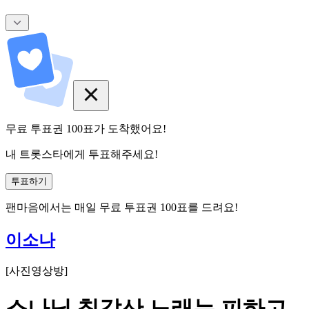
무료 투표권
100
표
가 도착했어요!
내 트롯스타에게 투표해주세요!
투표하기
팬마음에서는
매일
무료 투표권
100
표를 드려요!
이소나
[
사진영상방
]
소나님 칠갑산 노래는 피하고