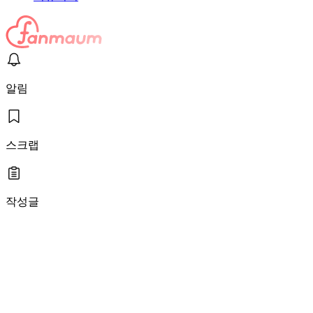
알림
스크랩
작성글