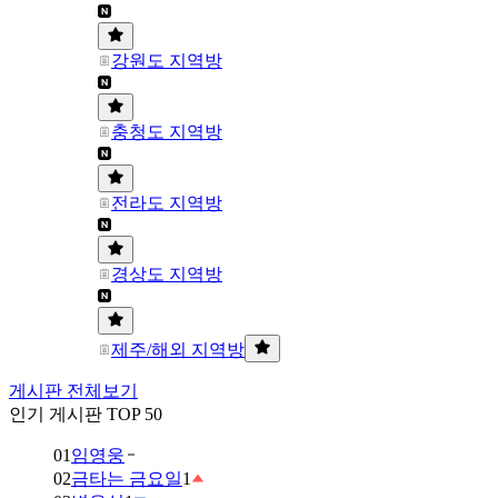
강원도 지역방
충청도 지역방
전라도 지역방
경상도 지역방
제주/해외 지역방
게시판 전체보기
인기 게시판 TOP 50
01
임영웅
02
금타는 금요일
1