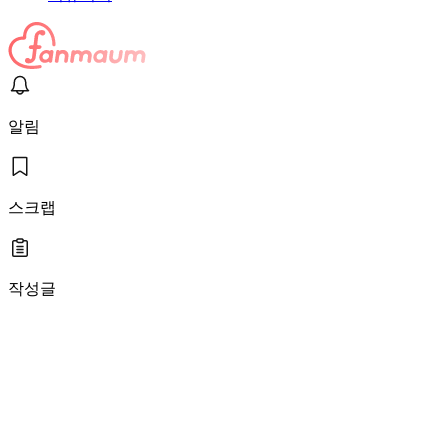
알림
스크랩
작성글