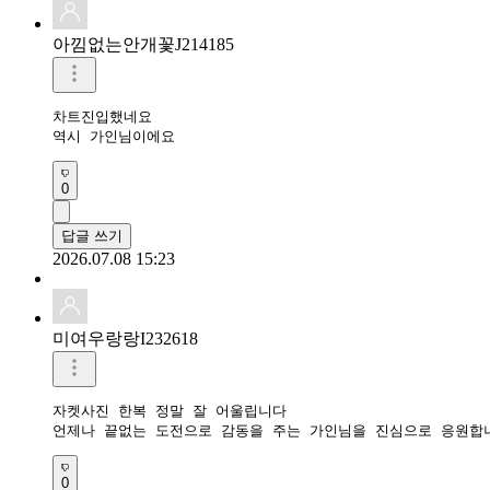
아낌없는안개꽃J214185
차트진입했네요

역시 가인님이에요
0
답글 쓰기
2026.07.08 15:23
미여우랑랑I232618
자켓사진 한복 정말 잘 어울립니다

언제나 끝없는 도전으로 감동을 주는 가인님을 진심으로 응원합
0