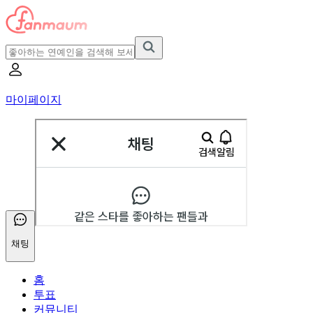
마이페이지
채팅
홈
투표
커뮤니티