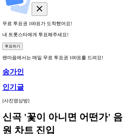
무료 투표권
100
표
가 도착했어요!
내 트롯스타에게 투표해주세요!
투표하기
팬마음에서는
매일
무료 투표권
100
표를 드려요!
송가인
인기글
[
사진영상방
]
신곡 '꽃이 아니면 어떤가' 음
원 차트 진입