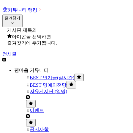
🏆
커뮤니티 랭킹
즐겨찾기
게시판 제목의
아이콘을 선택하면
즐겨찾기에 추가됩니다.
전체글
팬마음 커뮤니티
BEST 인기글(실시간)
BEST 명예의전당
자유게시판 (익명)
이벤트
공지사항