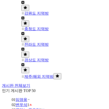
강원도 지역방
충청도 지역방
전라도 지역방
경상도 지역방
제주/해외 지역방
게시판 전체보기
인기 게시판 TOP 50
01
임영웅
02
변우석
1