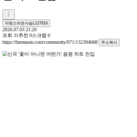
자랑스러운사슴L127816
2026.07.03 21:20
조회
31
추천
0
스크랩
0
https://fanmaum.com/community/071/132394668
주소복사