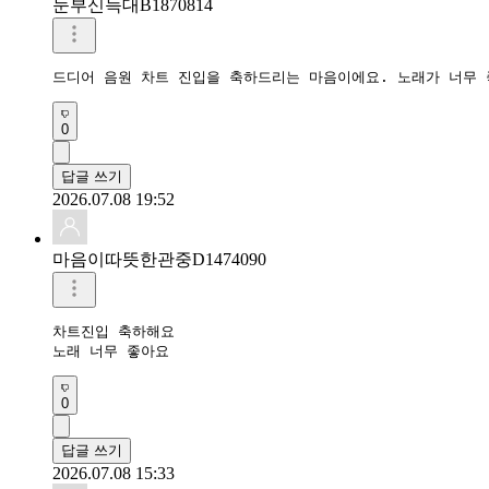
눈부신늑대B1870814
드디어 음원 차트 진입을 축하드리는 마음이에요. 노래가 너무 
0
답글 쓰기
2026.07.08 19:52
마음이따뜻한관중D1474090
차트진입 축하해요

노래 너무 좋아요
0
답글 쓰기
2026.07.08 15:33