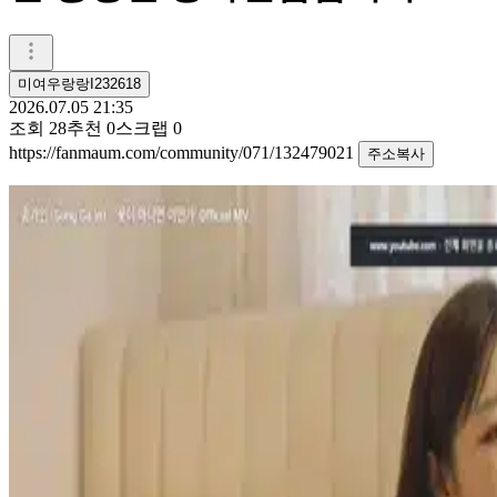
미여우랑랑I232618
2026.07.05 21:35
조회
28
추천
0
스크랩
0
https://fanmaum.com/community/071/132479021
주소복사