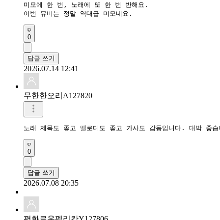
미모에 한 번, 노래에 또 한 번 반해요.

이번 뮤비는 정말 역대급 미모네요.
0
답글 쓰기
2026.07.14 12:41
무한한오리A127820
노래 제목도 좋고 멜로디도 좋고 가사도 감동입니다. 대박 좋습
0
답글 쓰기
2026.07.08 20:35
평화로운펠리칸Y127806