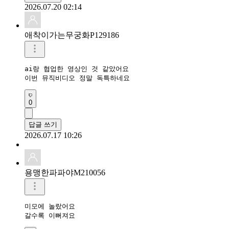
2026.07.20 02:14
애착이가는무궁화P129186
ai랑 협업한 영상인 것 같았어요

이번 뮤직비디오 정말 독특하네요
0
답글 쓰기
2026.07.17 10:26
용맹한파파야M210056
미모에 놀랐어요

갈수록 이뻐져요