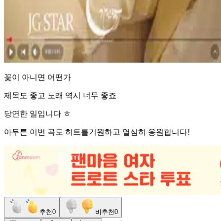
꽃이 아니면 어떤가
제목도 좋고 노래 역시 너무 좋죠
당연한 일입니다 ㅎ
아무튼 이번 곡도 히트를기원하고 열심히 응원합니다!
추천
0
비추천
0