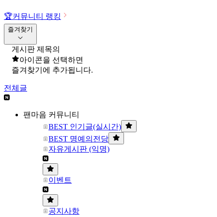
🏆
커뮤니티 랭킹
즐겨찾기
게시판 제목의
아이콘을 선택하면
즐겨찾기에 추가됩니다.
전체글
팬마음 커뮤니티
BEST 인기글(실시간)
BEST 명예의전당
자유게시판 (익명)
이벤트
공지사항