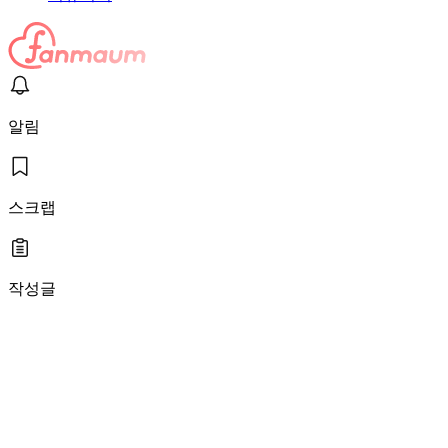
알림
스크랩
작성글