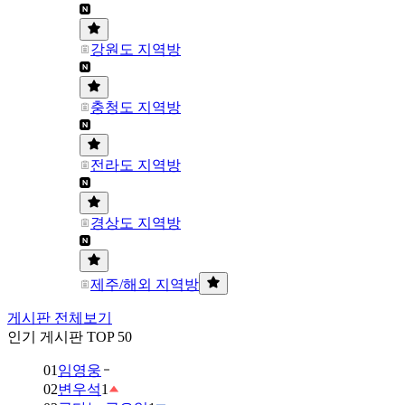
강원도 지역방
충청도 지역방
전라도 지역방
경상도 지역방
제주/해외 지역방
게시판 전체보기
인기 게시판 TOP 50
01
임영웅
02
변우석
1