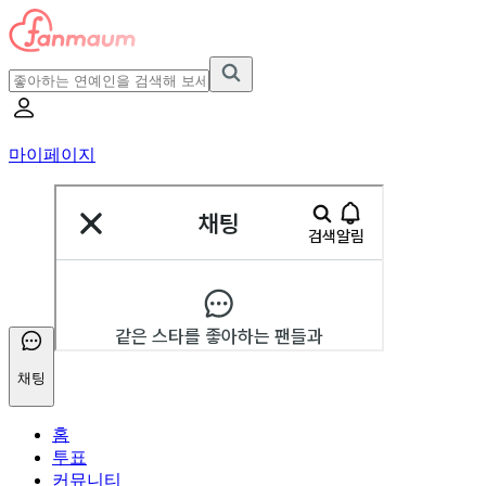
마이페이지
채팅
홈
투표
커뮤니티