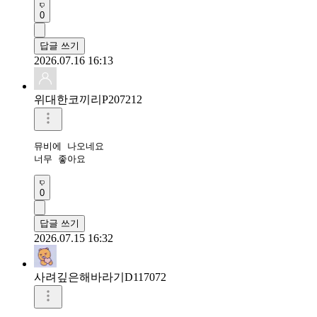
0
답글 쓰기
2026.07.16 16:13
위대한코끼리P207212
뮤비에 나오네요

너무 좋아요
0
답글 쓰기
2026.07.15 16:32
사려깊은해바라기D117072