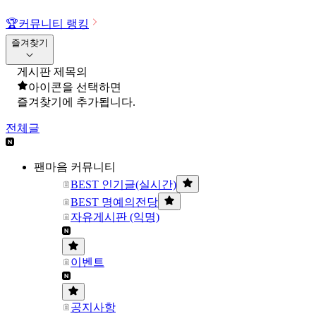
🏆
커뮤니티 랭킹
즐겨찾기
게시판 제목의
아이콘을 선택하면
즐겨찾기에 추가됩니다.
전체글
팬마음 커뮤니티
BEST 인기글(실시간)
BEST 명예의전당
자유게시판 (익명)
이벤트
공지사항