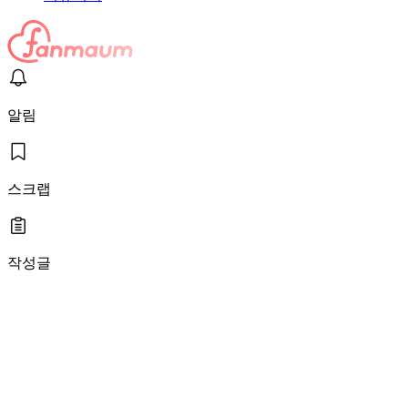
알림
스크랩
작성글