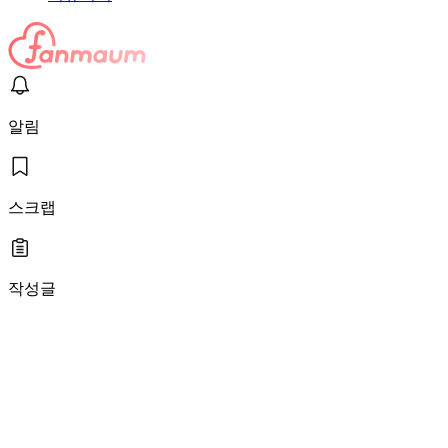
알림
스크랩
작성글