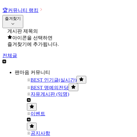
🏆
커뮤니티 랭킹
즐겨찾기
게시판 제목의
아이콘을 선택하면
즐겨찾기에 추가됩니다.
전체글
팬마음 커뮤니티
BEST 인기글(실시간)
BEST 명예의전당
자유게시판 (익명)
이벤트
공지사항