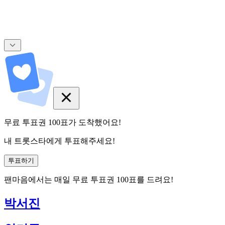
무료 투표권
100
표
가 도착했어요!
내 트롯스타에게 투표해주세요!
투표하기
팬마음에서는
매일
무료 투표권
100
표를 드려요!
박서진