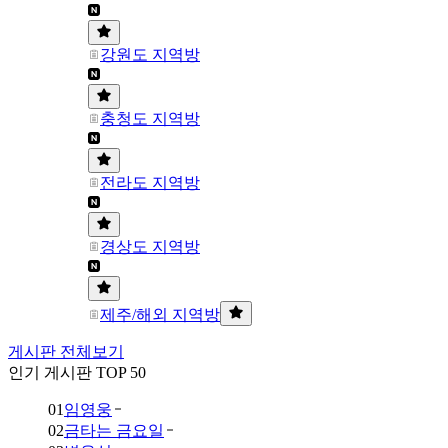
강원도 지역방
충청도 지역방
전라도 지역방
경상도 지역방
제주/해외 지역방
게시판 전체보기
인기 게시판 TOP 50
01
임영웅
02
금타는 금요일