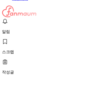
알림
스크랩
작성글