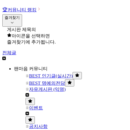
🏆
커뮤니티 랭킹
즐겨찾기
게시판 제목의
아이콘을 선택하면
즐겨찾기에 추가됩니다.
전체글
팬마음 커뮤니티
BEST 인기글(실시간)
BEST 명예의전당
자유게시판 (익명)
이벤트
공지사항