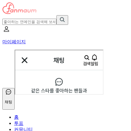
마이페이지
채팅
홈
투표
커뮤니티