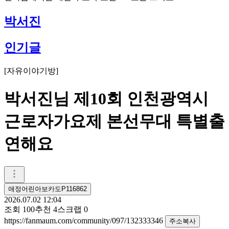
박서진
인기글
[
자유이야기방
]
박서진님 제10회 인천광역시
근로자가요제 본선무대 특별출
연해요
애정어린아보카도P116862
2026.07.02 12:04
조회
100
추천
4
스크랩
0
https://fanmaum.com/community/097/132333346
주소복사