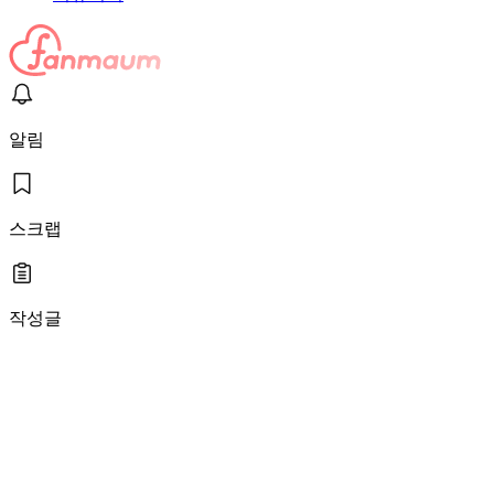
알림
스크랩
작성글