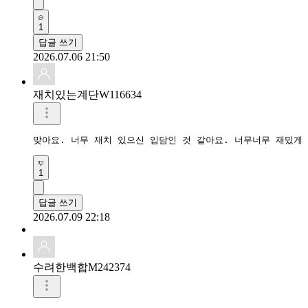
1
답글 쓰기
2026.07.06 21:50
재치있는계단W116634
맞아요. 너무 재치 있으신 입담인 것 같아요. 너무너무 재밌게
1
답글 쓰기
2026.07.09 22:18
수려한백합M242374