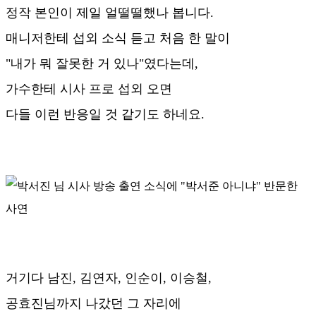
정작 본인이 제일 얼떨떨했나 봅니다.
매니저한테 섭외 소식 듣고 처음 한 말이
"내가 뭐 잘못한 거 있나"였다는데,
가수한테 시사 프로 섭외 오면
다들 이런 반응일 것 같기도 하네요.
거기다 남진, 김연자, 인순이, 이승철,
공효진님까지 나갔던 그 자리에