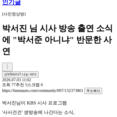
인기글
[
사진영상방
]
박서진 님 시사 방송 출연 소식
에 "박서준 아니냐" 반문한 사
연
산VS바다? 나는 바다
2026.07.03 11:02
조회
77
추천
5
스크랩
0
https://fanmaum.com/community/097/132373801
주소복사
박서진님이 KBS 시사 프로그램
'사사건건' 생방송에 나간다는 소식,