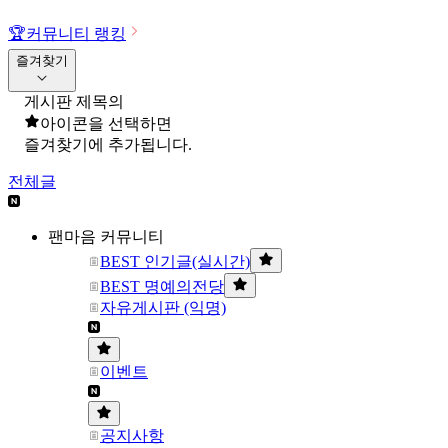
🏆
커뮤니티 랭킹
즐겨찾기
게시판 제목의
아이콘을 선택하면
즐겨찾기에 추가됩니다.
전체글
팬마음 커뮤니티
BEST 인기글(실시간)
BEST 명예의전당
자유게시판 (익명)
이벤트
공지사항