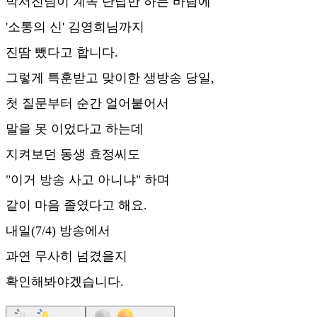
박서진님이 계속 단답만 하는 바람에
'소통의 신' 김영희님까지
진땀 뺐다고 합니다.
그렇게 특훈받고 맞이한 생방송 당일,
첫 질문부터 순간 얼어붙어서
말을 못 이었다고 하는데
지켜보던 동생 효정씨도
"이거 방송 사고 아니냐" 하며
같이 마음 졸였다고 해요.
내일(7/4) 방송에서
과연 무사히 넘겼을지
확인해봐야겠습니다.