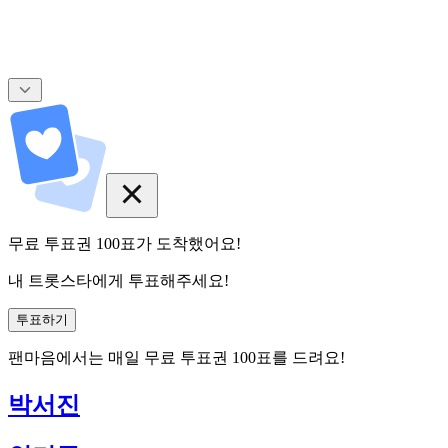
무료 투표권
100
표
가 도착했어요!
내 트롯스타에게 투표해주세요!
투표하기
팬마음에서는
매일
무료 투표권
100
표를 드려요!
박서진