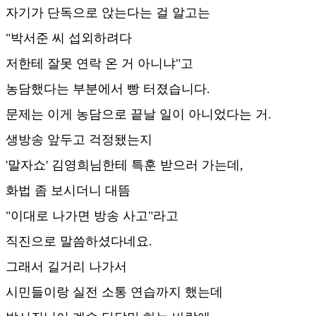
자기가 단독으로 앉는다는 걸 알고는
"박서준 씨 섭외하려다
저한테 잘못 연락 온 거 아니냐"고
농담했다는 부분에서 빵 터졌습니다.
문제는 이게 농담으로 끝날 일이 아니었다는 거.
생방송 앞두고 걱정됐는지
'말자쇼' 김영희님한테 특훈 받으러 가는데,
화법 좀 보시더니 대뜸
"이대로 나가면 방송 사고"라고
직진으로 말씀하셨다네요.
그래서 길거리 나가서
시민들이랑 실전 소통 연습까지 했는데