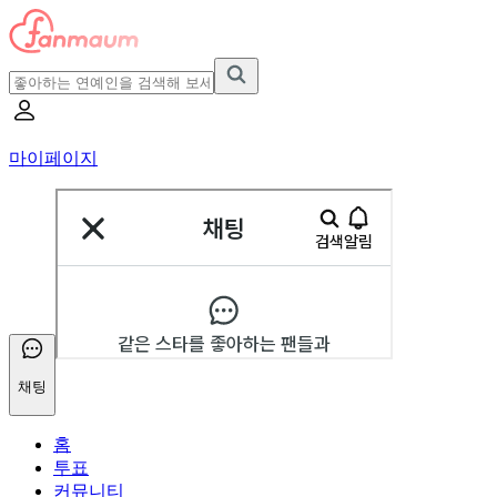
마이페이지
채팅
홈
투표
커뮤니티