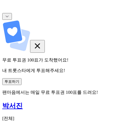
무료 투표권
100
표
가 도착했어요!
내 트롯스타에게 투표해주세요!
투표하기
팬마음에서는
매일
무료 투표권
100
표를 드려요!
박서진
[
전체
]