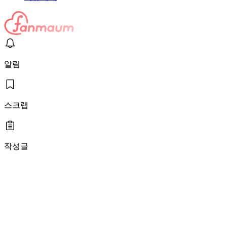
알림
스크랩
작성글