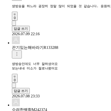
생방송을 하느라 굉장히 정말 많이 되었을 것 같습니다. 응원하
0
답글 쓰기
2026.07.09 22:16
끈기있는해바라기R133288
생방송인데도 너무 잘하셨어요

보는내내 미소가 절로나왔어요
0
답글 쓰기
2026.07.08 23:33
수려한백합M242374