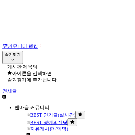
🏆
커뮤니티 랭킹
즐겨찾기
게시판 제목의
아이콘을 선택하면
즐겨찾기에 추가됩니다.
전체글
팬마음 커뮤니티
BEST 인기글(실시간)
BEST 명예의전당
자유게시판 (익명)