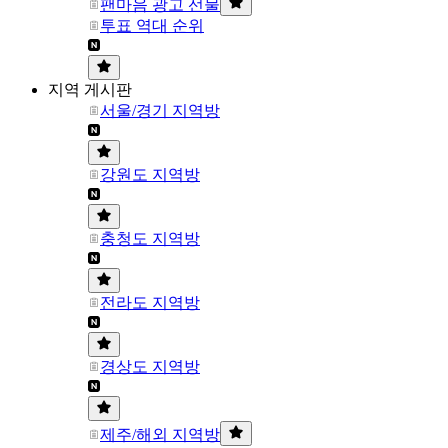
팬마음 광고 선물
투표 역대 순위
지역 게시판
서울/경기 지역방
강원도 지역방
충청도 지역방
전라도 지역방
경상도 지역방
제주/해외 지역방