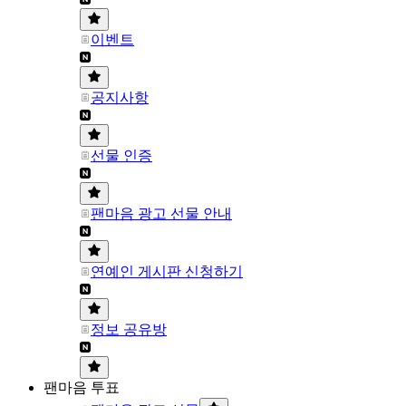
이벤트
공지사항
선물 인증
팬마음 광고 선물 안내
연예인 게시판 신청하기
정보 공유방
팬마음 투표