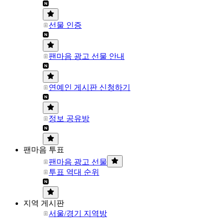
선물 인증
팬마음 광고 선물 안내
연예인 게시판 신청하기
정보 공유방
팬마음 투표
팬마음 광고 선물
투표 역대 순위
지역 게시판
서울/경기 지역방