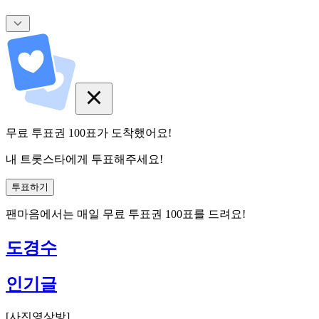
무료 투표권
100
표
가 도착했어요!
내 트롯스타에게 투표해주세요!
투표하기
팬마음에서는
매일
무료 투표권
100
표를 드려요!
도경수
인기글
[
사진영상방
]