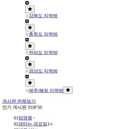
강원도 지역방
충청도 지역방
전라도 지역방
경상도 지역방
제주/해외 지역방
게시판 전체보기
인기 게시판 TOP 50
01
임영웅
02
금타는 금요일
1