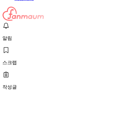
알림
스크랩
작성글