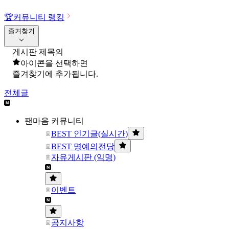
🏆
커뮤니티 랭킹
즐겨찾기
게시판 제목의
아이콘을 선택하면
즐겨찾기에 추가됩니다.
전체글
팬마음 커뮤니티
BEST 인기글(실시간)
BEST 명예의전당
자유게시판 (익명)
이벤트
공지사항