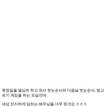
목장일을 열심히 하고 와서 씻는순서와 다음날 씻는순서, 방고
르기 게임을 하는 모습인데
세상 진지하게 임하는 배우님들 너무 웃겨요 ㅎㅎㅎ