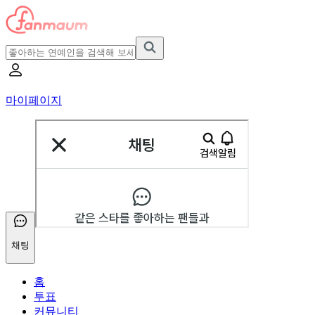
마이페이지
채팅
홈
투표
커뮤니티