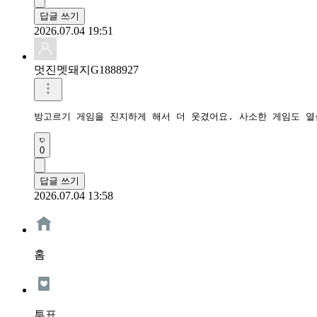
답글 쓰기
2026.07.04 19:51
멋진멧돼지G1888927
방고르기 게임을 진지하게 해서 더 웃겼어요. 사소한 게임도 열
0
답글 쓰기
2026.07.04 13:58
홈
투표