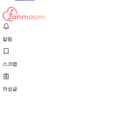
알림
스크랩
작성글