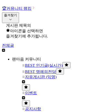
🏆
커뮤니티 랭킹
즐겨찾기
게시판 제목의
아이콘을 선택하면
즐겨찾기에 추가됩니다.
전체글
팬마음 커뮤니티
BEST 인기글(실시간)
BEST 명예의전당
자유게시판 (익명)
이벤트
공지사항