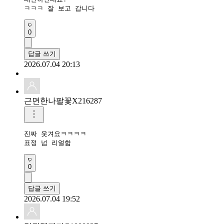
ㅋㅋㅋ 잘 보고 갑니다 
0
답글 쓰기
2026.07.04 20:13
근면한나팔꽃X216287
진짜 웃겨요ㅋㅋㅋㅋ

표정 넘 리얼함
0
답글 쓰기
2026.07.04 19:52