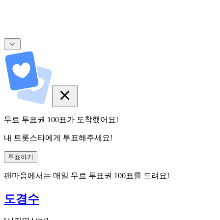
무료 투표권
100
표
가 도착했어요!
내 트롯스타에게 투표해주세요!
투표하기
팬마음에서는
매일
무료 투표권
100
표를 드려요!
도경수