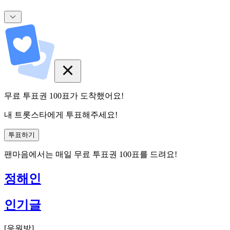
무료 투표권
100
표
가 도착했어요!
내 트롯스타에게 투표해주세요!
투표하기
팬마음에서는
매일
무료 투표권
100
표를 드려요!
정해인
인기글
[
응원방
]