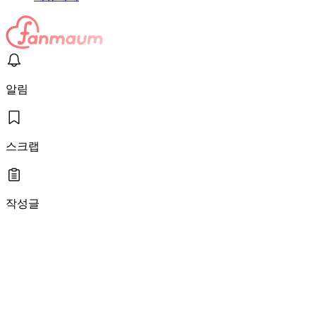
알림
스크랩
작성글