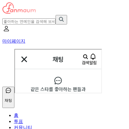
마이페이지
채팅
홈
투표
커뮤니티