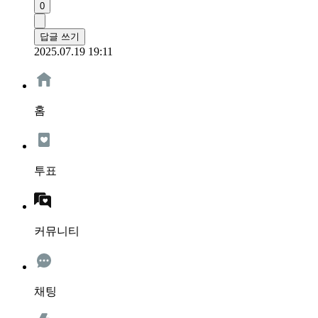
0
답글 쓰기
2025.07.19 19:11
홈
투표
커뮤니티
채팅