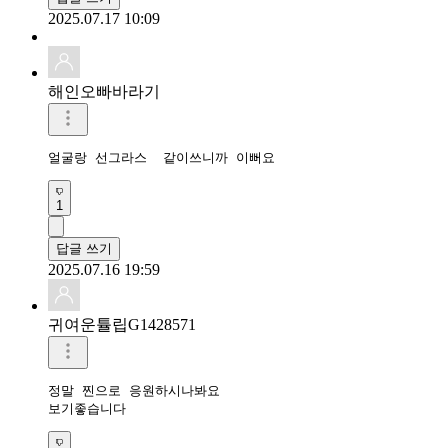
2025.07.17 10:09
해인오빠바라기
얼굴랑 선그라스  같이쓰니까 이뻐요
1
답글 쓰기
2025.07.16 19:59
귀여운튤립G1428571
정말 찐으로 응원하시나봐요

보기좋습니다