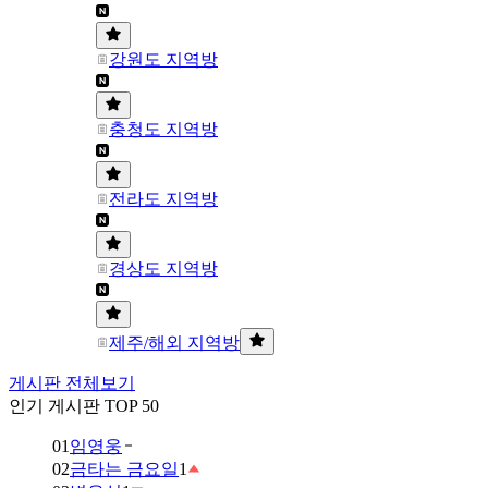
강원도 지역방
충청도 지역방
전라도 지역방
경상도 지역방
제주/해외 지역방
게시판 전체보기
인기 게시판 TOP 50
01
임영웅
02
금타는 금요일
1