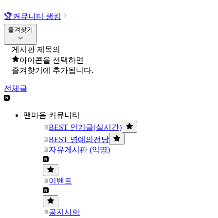
🏆
커뮤니티 랭킹
즐겨찾기
게시판 제목의
아이콘을 선택하면
즐겨찾기에 추가됩니다.
전체글
팬마음 커뮤니티
BEST 인기글(실시간)
BEST 명예의전당
자유게시판 (익명)
이벤트
공지사항