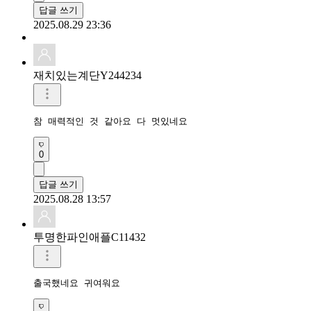
답글 쓰기
2025.08.29 23:36
재치있는계단Y244234
0
답글 쓰기
2025.08.28 13:57
투명한파인애플C11432
출국했네요 귀여워요