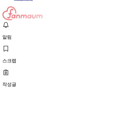
알림
스크랩
작성글