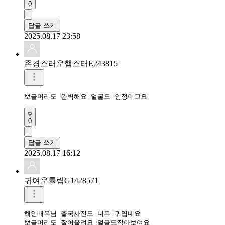
0
답글 쓰기
2025.08.17 23:58
존경스러운햄스터E243815
0
답글 쓰기
2025.08.17 16:12
귀여운튤립G1428571
해인배우님 출국사진도 너무 귀엽네요

뽀글머리도 잘어울려요 얼굴도작아보여요