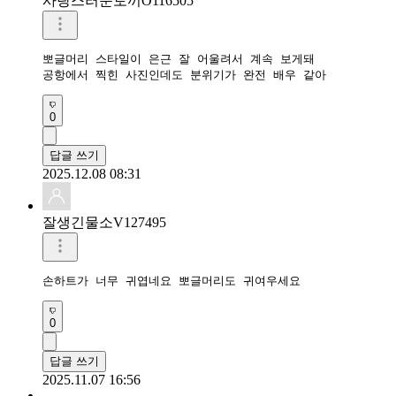
사랑스러운토끼O116505
뽀글머리 스타일이 은근 잘 어울려서 계속 보게돼

공항에서 찍힌 사진인데도 분위기가 완전 배우 같아
0
답글 쓰기
2025.12.08 08:31
잘생긴물소V127495
손하트가 너무 귀엽네요 뽀글머리도 귀여우세요
0
답글 쓰기
2025.11.07 16:56