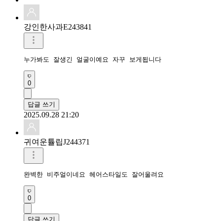
강인한사과E243841
0
답글 쓰기
2025.09.28 21:20
귀여운튤립J244371
0
답글 쓰기