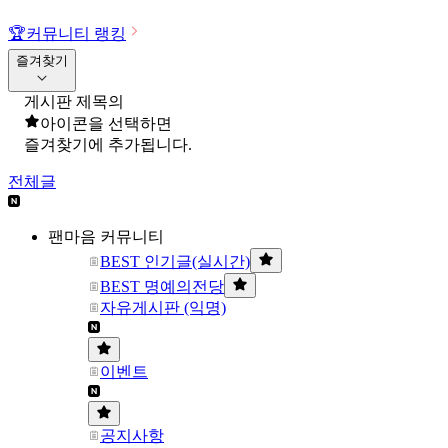
🏆
커뮤니티 랭킹
즐겨찾기
게시판 제목의
아이콘을 선택하면
즐겨찾기에 추가됩니다.
전체글
팬마음 커뮤니티
BEST 인기글(실시간)
BEST 명예의전당
자유게시판 (익명)
이벤트
공지사항