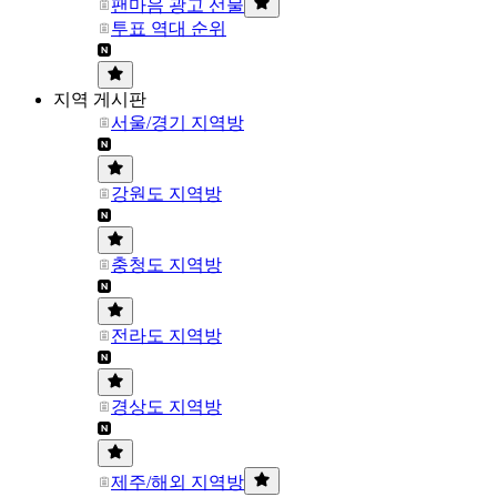
팬마음 광고 선물
투표 역대 순위
지역 게시판
서울/경기 지역방
강원도 지역방
충청도 지역방
전라도 지역방
경상도 지역방
제주/해외 지역방