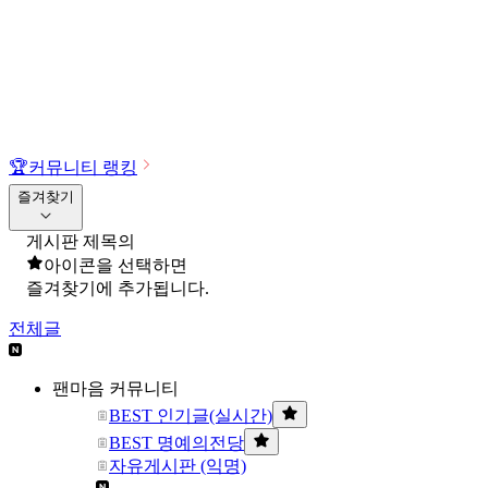
🏆
커뮤니티 랭킹
즐겨찾기
게시판 제목의
아이콘을 선택하면
즐겨찾기에 추가됩니다.
전체글
팬마음 커뮤니티
BEST 인기글(실시간)
BEST 명예의전당
자유게시판 (익명)