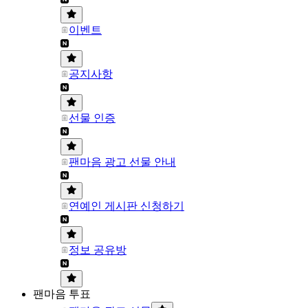
이벤트
공지사항
선물 인증
팬마음 광고 선물 안내
연예인 게시판 신청하기
정보 공유방
팬마음 투표