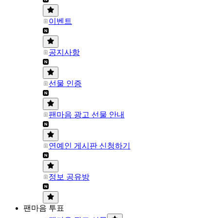
이벤트
공지사항
선물 인증
팬마음 광고 선물 안내
연예인 게시판 신청하기
정보 공유방
팬마음 투표