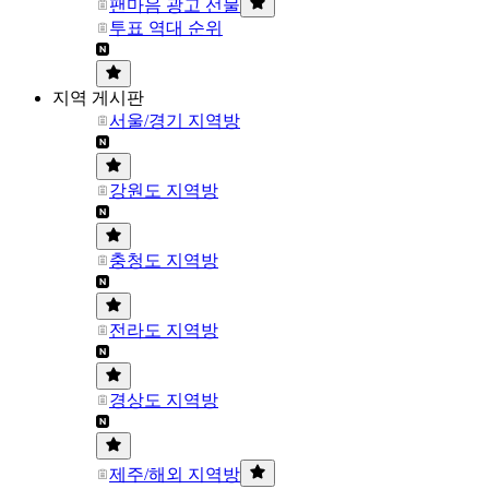
팬마음 광고 선물
투표 역대 순위
지역 게시판
서울/경기 지역방
강원도 지역방
충청도 지역방
전라도 지역방
경상도 지역방
제주/해외 지역방