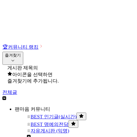
🏆
커뮤니티 랭킹
즐겨찾기
게시판 제목의
아이콘을 선택하면
즐겨찾기에 추가됩니다.
전체글
팬마음 커뮤니티
BEST 인기글(실시간)
BEST 명예의전당
자유게시판 (익명)