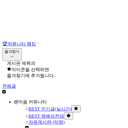
🏆
커뮤니티 랭킹
즐겨찾기
게시판 제목의
아이콘을 선택하면
즐겨찾기에 추가됩니다.
전체글
팬마음 커뮤니티
BEST 인기글(실시간)
BEST 명예의전당
자유게시판 (익명)