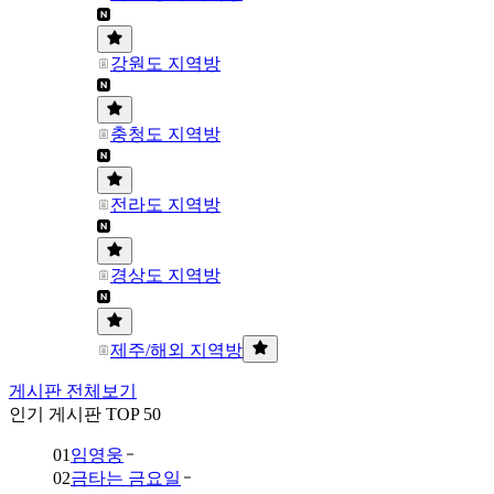
강원도 지역방
충청도 지역방
전라도 지역방
경상도 지역방
제주/해외 지역방
게시판 전체보기
인기 게시판 TOP 50
01
임영웅
02
금타는 금요일